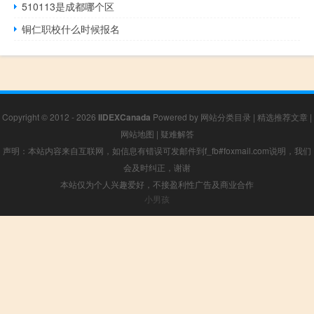
510113是成都哪个区
铜仁职校什么时候报名
Copyright © 2012 - 2026
IIDEXCanada
Powered by
网站分类目录
|
精选推荐文章
|
网站地图
|
疑难解答
声明：本站内容来自互联网，如信息有错误可发邮件到f_fb#foxmail.com说明，我们
会及时纠正，谢谢
本站仅为个人兴趣爱好，不接盈利性广告及商业合作
小男孩