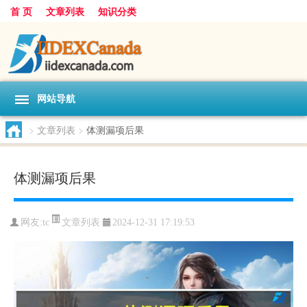
首 页
文章列表
知识分类
网站导航
>
文章列表
>
体测漏项后果
体测漏项后果
文章列表
网友:
tc
2024-12-31 17:19:53