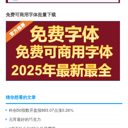
免费可商用字体批量下载
猜你想看的文章
科创50指数开盘报883.07点涨0.26%
元宵最好的巧克力