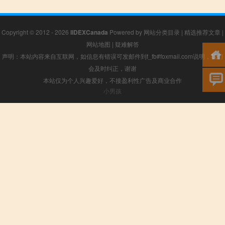
Copyright © 2012 - 2026
IIDEXCanada
Powered by
网站分类目录
|
精选推荐文章
|
网站地图
|
疑难解答
声明：本站内容来自互联网，如信息有错误可发邮件到f_fb#foxmail.com说明，我们
会及时纠正，谢谢
本站仅为个人兴趣爱好，不接盈利性广告及商业合作
小男孩