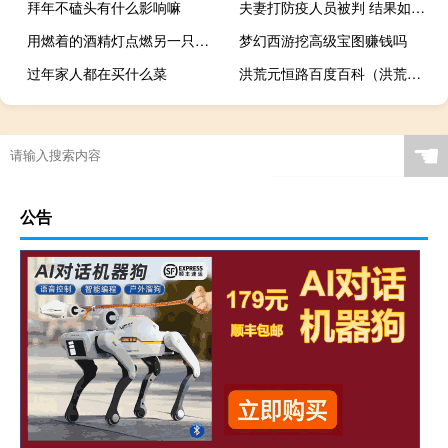
拜年不磕头有什么影响嘛
夫妻打防疫人员被判 结果如何具体事件经过是
用燃着的酒精灯点燃另一只酒精灯
梦幻西游挖高级宝图赚钱吗
过年家人都在买什么菜
洪荒元恒路百度百科（洪荒元恒路）
☚
公告