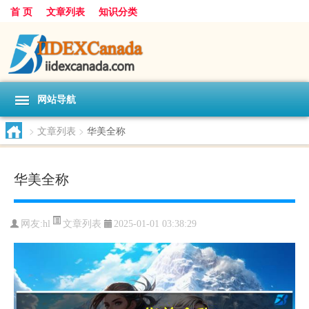
首 页
文章列表
知识分类
网站导航
>
文章列表
>
华美全称
华美全称
文章列表
网友:
hl
2025-01-01 03:38:29