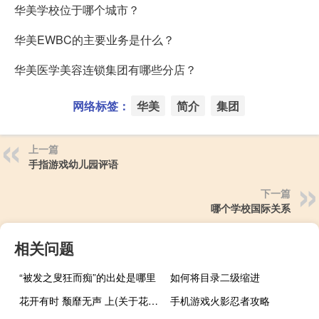
华美学校位于哪个城市？
华美EWBC的主要业务是什么？
华美医学美容连锁集团有哪些分店？
网络标签：
华美
简介
集团
上一篇
手指游戏幼儿园评语
下一篇
哪个学校国际关系
相关问题
“被发之叟狂而痴”的出处是哪里
如何将目录二级缩进
花开有时 颓靡无声 上(关于花开有时 颓靡无声 上简述)
手机游戏火影忍者攻略