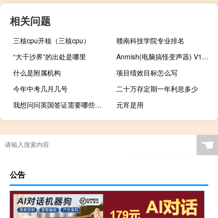
相关问题
三核cpu开核（三核cpu）
赣南科技学院专业排名
“大千沙界”的出处是哪里
Anmish(电脑搞怪变声器) V1.0 绿色版（Anmish(电脑搞怪变声器) V1.0 绿色版功能简介）
什么是附属机构
项目绩效目标怎么写
今年中考几月几号
二十万存定期一年利息多少
我想问问英国签证需要哪些材料
元宵是用
☚
公告