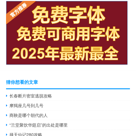
猜你想看的文章
长春断片密室逃脱攻略
摩羯座几号到几号
商鞅是哪个朝代的人
“兰堂聚饮华筵启”的出处是哪里
择天仙记280攻略