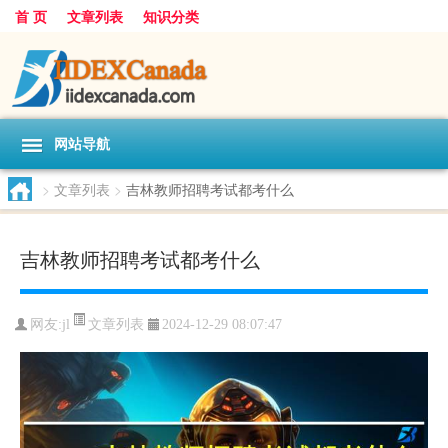
首 页
文章列表
知识分类
网站导航
>
文章列表
>
吉林教师招聘考试都考什么
吉林教师招聘考试都考什么
文章列表
网友:
jl
2024-12-29 08:07:47