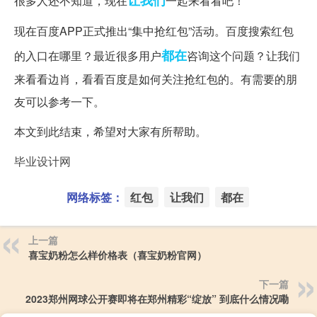
很多人还不知道，现在
一起来看看吧！
现在百度APP正式推出“集中抢红包”活动。百度搜索红包
都在
的入口在哪里？最近很多用户
咨询这个问题？让我们
来看看边肖，看看百度是如何关注抢红包的。有需要的朋
友可以参考一下。
本文到此结束，希望对大家有所帮助。
毕业设计网
网络标签：
红包
让我们
都在
上一篇
喜宝奶粉怎么样价格表（喜宝奶粉官网）
下一篇
2023郑州网球公开赛即将在郑州精彩“绽放” 到底什么情况嘞