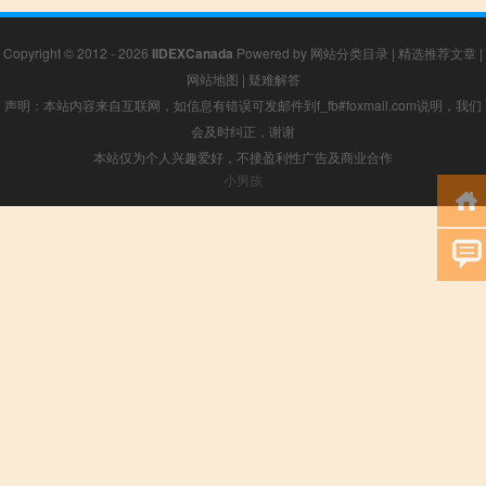
Copyright © 2012 - 2026
IIDEXCanada
Powered by
网站分类目录
|
精选推荐文章
|
网站地图
|
疑难解答
声明：本站内容来自互联网，如信息有错误可发邮件到f_fb#foxmail.com说明，我们
会及时纠正，谢谢
本站仅为个人兴趣爱好，不接盈利性广告及商业合作
小男孩