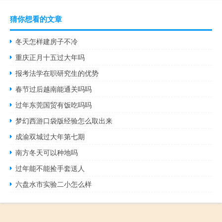
猜你想看的文章
冬天怎样建房子不冷
重庆正月十五过大年吗
报考法学在职研究生的优势
春节过后越南能通关吗吗
过年东莞国贸有饭吃吗吗
梦幻西游口袋版经验怎么取出来
成渝双城过大年第七期
南方冬天可以种地吗
过年能不能捡手套送人
六盘水市实验二小怎么样