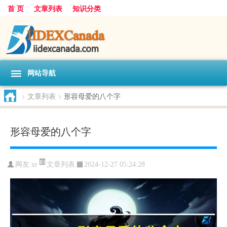
首 页
文章列表
知识分类
网站导航
>
文章列表
>
形容母爱的八个字
形容母爱的八个字
文章列表
网友:
xr
2024-12-27 05:24:28