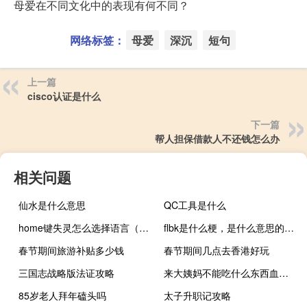
母爱在不同文化中的表现有何不同？
网络标签：
母爱
深沉
短句
上一篇
cisco认证是什么
下一篇
帮人担保借款人不还钱怎么办
相关问题
仙水是什么意思
QC工具是什么
home键失灵怎么选择语言（home键失灵怎么办）
flbk是什么梗，是什么意思的缩写什么梗
春节期间旅游补贴多少钱
春节期间几点去香港好玩
三国志战略版法证攻略
来大姨妈不能吃什么东西血量少（来大姨妈不能吃什么东西）
85岁老人拜年磕头吗
太子升职记攻略