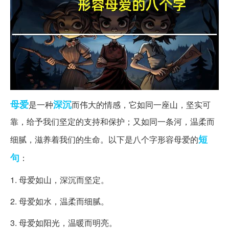
母爱
深沉
是一种
而伟大的情感，它如同一座山，坚实可
靠，给予我们坚定的支持和保护；又如同一条河，温柔而
短
细腻，滋养着我们的生命。以下是八个字形容母爱的
句
：
1. 母爱如山，深沉而坚定。
2. 母爱如水，温柔而细腻。
3. 母爱如阳光，温暖而明亮。