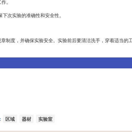
工作。
保下次实验的准确性和安全性。
。
规章制度，并确保实验安全。实验前后要清洁洗手，穿着适当的
：
区域
器材
实验室