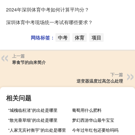
2024年深圳体育中考如何计算平均分？
深圳体育中考现场统一考试有哪些要求？
网络标签：
中考
体育
项目
上一篇
寒食节的由来简介
下一篇
逆变器温度过高怎么处理
相关问题
“城槐临枉渚”的出处是哪里
葡萄用什么肥料
“散光垂草细”的出处是哪里
梦幻西游华山最牛宝宝
“人家无宾衬衡宇”的出处是哪里
今年过年红包还要给吗吗