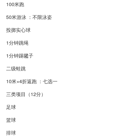
100米跑
50米游泳 ：不限泳姿
投掷实心球
1分钟跳绳
1分钟踢毽子
二级蛙跳
10米×4折返跑 ：七选一
三类项目（12分）
足球
篮球
排球