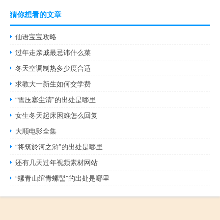
猜你想看的文章
仙语宝宝攻略
过年走亲戚最忌讳什么菜
冬天空调制热多少度合适
求教大一新生如何交学费
“雪压塞尘清”的出处是哪里
女生冬天起床困难怎么回复
大顺电影全集
“将筑於河之浒”的出处是哪里
还有几天过年视频素材网站
“螺青山绾青螺髻”的出处是哪里