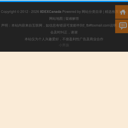
Copyright © 2012 - 2026
IIDEXCanada
Powered by
网站分类目录
|
精选推荐文章
|
网站地图
|
疑难解答
声明：本站内容来自互联网，如信息有错误可发邮件到f_fb#foxmail.com说明，我们
会及时纠正，谢谢
本站仅为个人兴趣爱好，不接盈利性广告及商业合作
小男孩