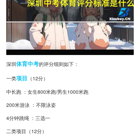
体育
中考
深圳
的评分细则如下：
项目
一类
（12分）
中长跑 ：女生800米跑/男生1000米跑
200米游泳 ：不限泳姿
4分钟跳绳 ：三选一
二类项目（12分）