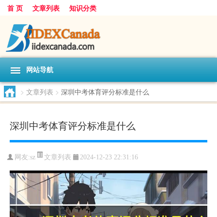
首 页
文章列表
知识分类
网站导航
>
文章列表
>
深圳中考体育评分标准是什么
深圳中考体育评分标准是什么
文章列表
网友:
sz
2024-12-23 22:31:16