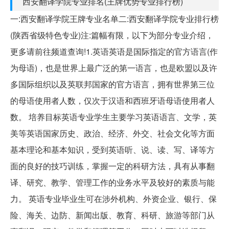
西安翻译学院专业排名(王牌优势专业排行榜)
一:西安翻译学院王牌专业名单二:西安翻译学院专业排行榜
(陕西省级特色专业)注:篇幅有限，以下为部分专业介绍，
更多请前往频道查询!1.英语英语是国际指定的官方语言(作
为母语)，也是世界上最广泛的第一语言，也是欧盟以及许
多国际组织以及英联邦国家的官方语言，拥有世界第三位
的母语使用者人数，仅次于汉语和西班牙语母语使用者人
数。 培养目标英语专业学生主要学习英语语言、文学，英
美等英语国家历史、政治、经济、外交、社会文化等方面
基本理论和基本知识，受到英语听、说、读、写、译等方
面的良好的技巧训练，掌握一定的科研方法，具有从事翻
译、研究、教学、管理工作的业务水平及较好的素质与能
力。 英语专业毕业生可在涉外机构、外资企业、银行、保
险、海关、边防、新闻出版、教育、科研、旅游等部门从