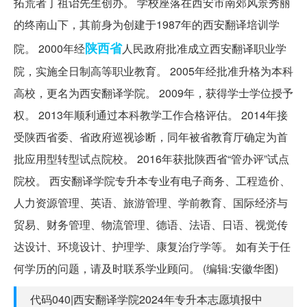
拓荒者丁祖诒先生创办。 学校座落在西安市南郊风景秀丽
的终南山下，其前身为创建于1987年的西安翻译培训学
陕西省
院。 2000年经
人民政府批准成立西安翻译职业学
院，实施全日制高等职业教育。 2005年经批准升格为本科
高校，更名为西安翻译学院。 2009年，获得学士学位授予
权。 2013年顺利通过本科教学工作合格评估。 2014年接
受陕西省委、省政府巡视诊断，同年被省教育厅确定为首
批应用型转型试点院校。 2016年获批陕西省“管办评”试点
院校。 西安翻译学院专升本专业有电子商务、工程造价、
人力资源管理、英语、旅游管理、学前教育、国际经济与
贸易、财务管理、物流管理、德语、法语、日语、视觉传
达设计、环境设计、护理学、康复治疗学等。 如有关于任
何学历的问题，请及时联系学业顾问。 (编辑:安徽华图)
代码040|西安翻译学院2024年专升本志愿填报中