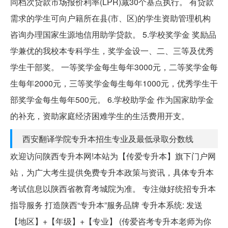
同档次贷款市场报价利率(LPR)减30个基点执行。 有贷款
需求的学生可向户籍所在县(市、区)的学生资助管理机构
咨询办理国家生源地信用助学贷款。 5.学校奖学金 奖励品
学兼优的我校本专科学生，奖学金设一、二、三等及优秀
学生干部奖。 一等奖学金每生每年3000元，二等奖学金每
生每年2000元，三等奖学金每生每年1000元，优秀学生干
部奖学金每生每年500元。 6.学校助学金 作为国家助学金
的补充，资助家庭经济困难学生的生活费用开支。
西安翻译学院专升本招生专业及最低录取分数线
欢迎访问陕西专升本网!本站为【传爱专升本】旗下门户网
站，为广大考生提供免费专升本政策与资讯，具体专升本
考试信息以陕西省教育考城院为准。 专注做好统招专升本
指导服务 打造陕西“专升本”服务品牌 专升本系统: 发送
【地区】+【年级】+【专业】 (传爱咨考专升本老师为你