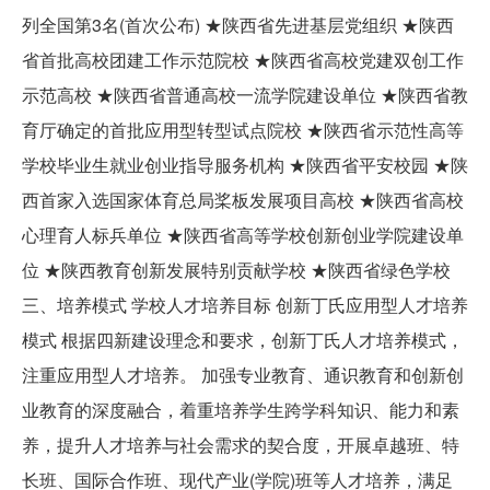
列全国第3名(首次公布) ★陕西省先进基层党组织 ★陕西
省首批高校团建工作示范院校 ★陕西省高校党建双创工作
示范高校 ★陕西省普通高校一流学院建设单位 ★陕西省教
育厅确定的首批应用型转型试点院校 ★陕西省示范性高等
学校毕业生就业创业指导服务机构 ★陕西省平安校园 ★陕
西首家入选国家体育总局桨板发展项目高校 ★陕西省高校
心理育人标兵单位 ★陕西省高等学校创新创业学院建设单
位 ★陕西教育创新发展特别贡献学校 ★陕西省绿色学校
三、培养模式 学校人才培养目标 创新丁氏应用型人才培养
模式 根据四新建设理念和要求，创新丁氏人才培养模式，
注重应用型人才培养。 加强专业教育、通识教育和创新创
业教育的深度融合，着重培养学生跨学科知识、能力和素
养，提升人才培养与社会需求的契合度，开展卓越班、特
长班、国际合作班、现代产业(学院)班等人才培养，满足