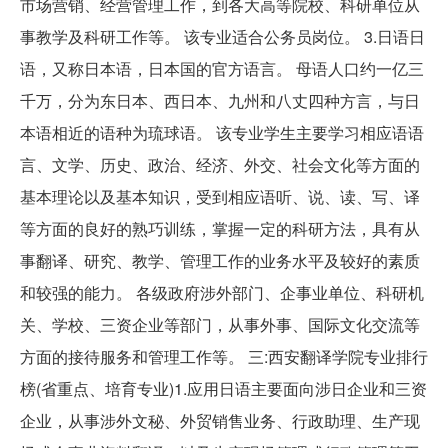
市场营销、经营管理工作，到各大高等院校、科研单位从
事教学及科研工作等。 该专业适合公务员岗位。 3.日语日
语，又称日本语，日本国的官方语言。 母语人口约一亿三
千万，分为东日本、西日本、九州和八丈四种方言，与日
本语相近的语种为琉球语。 该专业学生主要学习相应语语
言、文学、历史、政治、经济、外交、社会文化等方面的
基本理论以及基本知识，受到相应语听、说、读、写、译
等方面的良好的熟巧训练，掌握一定的科研方法，具有从
事翻译、研究、教学、管理工作的业务水平及较好的素质
和较强的能力。 各级政府涉外部门、企事业单位、科研机
关、学校、三资企业等部门，从事外事、国际文化交流等
方面的接待服务和管理工作等。 三:西安翻译学院专业排行
榜(省重点、培育专业)1.应用日语主要面向涉日企业和三资
企业，从事涉外文秘、外贸销售业务、行政助理、生产现