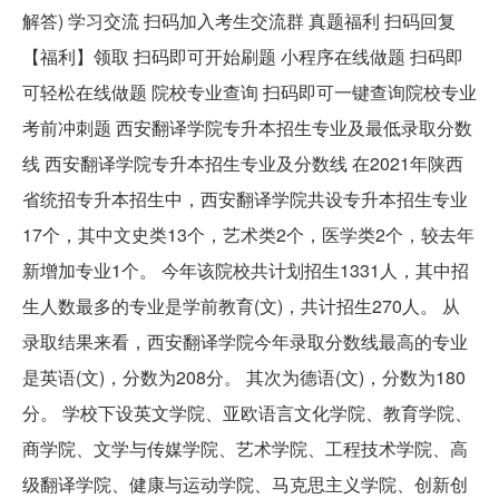
解答) 学习交流 扫码加入考生交流群 真题福利 扫码回复
【福利】领取 扫码即可开始刷题 小程序在线做题 扫码即
可轻松在线做题 院校专业查询 扫码即可一键查询院校专业
考前冲刺题 西安翻译学院专升本招生专业及最低录取分数
线 西安翻译学院专升本招生专业及分数线 在2021年陕西
省统招专升本招生中，西安翻译学院共设专升本招生专业
17个，其中文史类13个，艺术类2个，医学类2个，较去年
新增加专业1个。 今年该院校共计划招生1331人，其中招
生人数最多的专业是学前教育(文)，共计招生270人。 从
录取结果来看，西安翻译学院今年录取分数线最高的专业
是英语(文)，分数为208分。 其次为德语(文)，分数为180
分。 学校下设英文学院、亚欧语言文化学院、教育学院、
商学院、文学与传媒学院、艺术学院、工程技术学院、高
级翻译学院、健康与运动学院、马克思主义学院、创新创