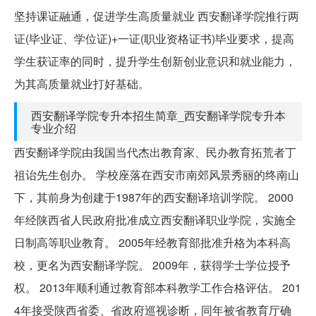
坚持课证融通，促进学生高质量就业 西安翻译学院推行两
证(毕业证、学位证)+一证(职业资格证书)毕业要求，提高
学生获证率的同时，提升学生创新创业意识和就业能力，
为其高质量就业打好基础。
西安翻译学院专升本招生简章_西安翻译学院专升本
专业介绍
西安翻译学院由我国当代杰出教育家、民办教育拓荒者丁
祖诒先生创办。 学校座落在西安市南郊风景秀丽的终南山
下，其前身为创建于1987年的西安翻译培训学院。 2000
年经陕西省人民政府批准成立西安翻译职业学院，实施全
日制高等职业教育。 2005年经教育部批准升格为本科高
校，更名为西安翻译学院。 2009年，获得学士学位授予
权。 2013年顺利通过教育部本科教学工作合格评估。 201
4年接受陕西省委、省政府巡视诊断，同年被省教育厅确