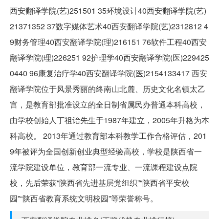
西安翻译学院(艺)251501 35环境设计40西安翻译学院(艺)
21371352 37数字媒体艺术40西安翻译学院(艺)2312812 4
9财务管理40西安翻译学院(理)216151 76软件工程40西安
翻译学院(理)226251 92护理学40西安翻译学院(医)229425
0440 96康复治疗学40西安翻译学院(医)2154133417 西安
翻译学院位于风景秀丽的终南山北麓、历史文化名镇太乙
宫，是教育部批准设立的全日制省属民办普通本科高校，
由学校创始人丁祖诒先生于1987年建立，2005年升格为本
科高校。 2013年通过教育部本科教学工作合格评估，201
9年被评为全国创新创业典型经验高校，学校是陕西省一
流学院建设单位，教育部一流专业、一流课程建设点院
校，先后荣获“陕西省先进基层党组织”“陕西省平安校
园”“陕西省教育系统文明校园”等荣誉称号。