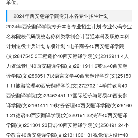
单位。
2024年西安翻译学院专升本各专业招生计划
2024年西安翻译学院专升本各专业招生计划 专业代码专业
名称院校代码院校名称科类学制合计普通本科及职教本科
计划退役士兵计划专项计划 1电子商务40西安翻译学院
(文)2847545 3工程造价40西安翻译学院(文)2312911 4人
力资源管理40西安翻译学院(文)2211911 6英语40西安翻
译学院(文)286851 7汉语言文学40西安翻译学院(文)25150
1 11旅游管理40西安翻译学院(文)272702 14学前教育40
西安翻译学院(文)23463451 17国际经济与贸易40西安翻
译学院(文)2161411 19财务管理40西安翻译学院(文)26160
1 21德语40西安翻译学院(文)220191 22法语40西安翻译
学院(文)231301 23日语40西安翻译学院(文)250491 24小
学教育40西安翻译学院(文)21311301 31视觉传达设计40