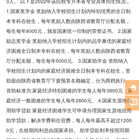
3人。 以下是2022年该院校专升本各专业具体招生情况:。
1.国家奖学金 奖励纳入学校招生计划内特别优秀的全日制
本专科在校生，每年奖励人数由陕西省教育厅分配名额，
每生每年8000元，颁发国家统一印制的荣誉证书。 2.国家
励志奖学金 奖励纳入学校招生计划内的品学兼优的家庭经
济困难全日制本专科在校生，每年奖励人数由陕西省教育
厅分配名额，每生每年5000元。 3.国家助学金 资助纳入
学校招生计划内的家庭经济困难全日制本专科在校生，资
助面由陕西省教育厅下拨预算名额确定，分为两档执行。
资助标准为:家庭经济特别困难的学生每人每年3800元，家
庭经济一般困难的学生每人每年2800元。 4.国家生源地信
用助学贷款 家庭经济困难学生可申请办理国家生源地信用
助学贷款，解决学费和住宿费，每人每年最高不超过1200
0元，在校期间利息由国家承担。 助学贷款利率按照同期