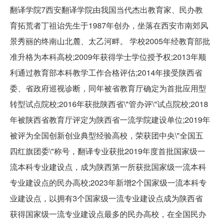
翻译学院7西安翻译学院由我国当代杰出教育家、民办教
育拓荒者丁祖诒先生于1987年创办，坐落在西安市南郊风
景秀丽的终南山北麓、太乙河畔。 学校2005年经教育部批
准升格为本科高校;2009年获得学士学位授予权;2013年顺
利通过教育部本科教学工作合格评估;2014年接受陕西省
委、省政府巡视诊断，同年被省教育厅确定为首批应用型
转型试点院校;2016年获批陕西省\"管办评\"试点院校;2018
年被陕西省教育厅评定为陕西省一流学院建设单位;2019年
被评为全国创新创业典型经验高校，荣获团中央\"全国五
四红旗团委\"称号，翻译专业获批2019年度首批国家级一
流本科专业建设点，成为陕西第一所获批国家级一流本科
专业建设点的民办高校;2023年新增2个国家级一流本科专
业建设点，以拥有3个国家级一流专业建设点成为陕西省
获得国家级一流专业建设点最多的民办高校，在全国民办