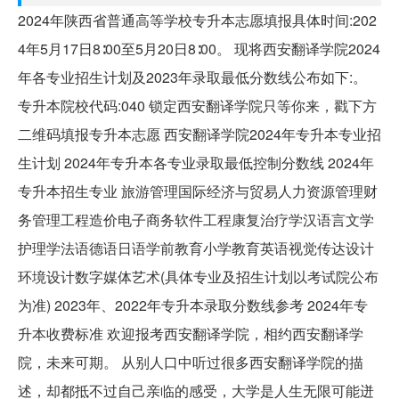
2024年陕西省普通高等学校专升本志愿填报具体时间:202
4年5月17日8∶00至5月20日8∶00。 现将西安翻译学院2024
年各专业招生计划及2023年录取最低分数线公布如下:。
专升本院校代码:040 锁定西安翻译学院只等你来，戳下方
二维码填报专升本志愿 西安翻译学院2024年专升本专业招
生计划 2024年专升本各专业录取最低控制分数线 2024年
专升本招生专业 旅游管理国际经济与贸易人力资源管理财
务管理工程造价电子商务软件工程康复治疗学汉语言文学
护理学法语德语日语学前教育小学教育英语视觉传达设计
环境设计数字媒体艺术(具体专业及招生计划以考试院公布
为准) 2023年、2022年专升本录取分数线参考 2024年专
升本收费标准 欢迎报考西安翻译学院，相约西安翻译学
院，未来可期。 从别人口中听过很多西安翻译学院的描
述，却都抵不过自己亲临的感受，大学是人生无限可能迸