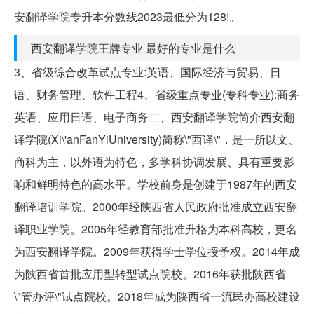
安翻译学院专升本分数线2023最低分为128!。
西安翻译学院王牌专业 最好的专业是什么
3、省级综合改革试点专业:英语、国际经济与贸易、日
语、财务管理、软件工程4、省级重点专业(专科专业):商务
英语、应用日语、电子商务二、西安翻译学院简介西安翻
译学院(Xi\'anFanYiUniversity)简称\"西译\"，是一所以文、
商科为主，以外语为特色，多学科协调发展、具有重要影
响和鲜明特色的高水平。学校前身是创建于1987年的西安
翻译培训学院。2000年经陕西省人民政府批准成立西安翻
译职业学院。2005年经教育部批准升格为本科高校，更名
为西安翻译学院。2009年获得学士学位授予权。2014年成
为陕西省首批应用型转型试点院校。2016年获批陕西省
\"管办评\"试点院校。2018年成为陕西省一流民办高校建设