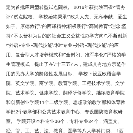
定为首批应用型转型试点院校。 2016年获批陕西省\"管办
评\"试点院校。 学校始终秉承\"敢为人先、无私奉献、爱生
如子、厚德敦行\"的西译精神;积极践行\"高尚教育\"理念;坚
持\"不以营利为目的的社会主义公益性办学方向\";不断创新
\"外语+专业+现代技能\"和\"专业+外语+现代技能\"的应
用、复合型人才培养模式和\"全封闭、准军事化\"严格的学
生管理模式，提出了在\"十三五\"末，建成具有地方示范作
用的民办大学的阶段性发展目标。 学校下设亚欧语言学
院、英文学院、商学院、教育学院、工程技术学院、文学
院、艺术学院、健康学院、翻译研修学院、继续教育学院
和创新创业学院11个二级学院、思想政治教学部和体育教
学部2个教学部和公共艺术教育中心、专设国防教育教研
室。 学院开设本科专业36个，专科专业24个，涵盖文、
经、管、工、艺、法、教育、医学等八大学科门类。 1西