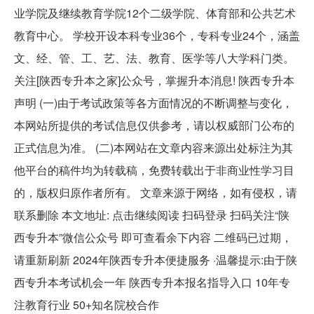
业学院及继续教育学院12个二级学院、体育部和公共艺术
教育中心。 学校开设本科专业36个，专科专业24个，涵盖
文、经、管、工、艺、法、教育、医学等八大学科门类。
关注[陕西专升本之家]公众号，掌握升本消息! 陕西专升本
声明 (一)由于考试政策等各方面情况的不断调整与变化，
本网站所提供的考试信息仅供参考，请以权威部门公布的
正式信息为准。 (二)本网站在文章内容来源出处标注为其
他平台的稿件均为转载稿，免费转载出于非商业性学习目
的，版权归原作者所有。 文章来源于网络，如有侵权，请
联系删除 本文地址: 点击继续阅读 扫码登录 扫码关注“陕
西专升本”微信公众号 即可查看余下内容 二维码已过期，
请重新刷新 2024年陕西专升本便捷服务 ·温馨提示:由于陕
西专升本考试机会一年 陕西专升本报名指导入口 10年专
注教育行业 50+知名院校合作