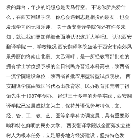
发的舞台，年少的幻想总是天马行空。 不论你所热爱什
么，在西安翻译学院，你总会遇到志趣相投的朋友，也会
发现学习的无限乐趣。 关于西安翻译学院你还有许多未
知，就让我们更加详细全面地认识这所大学吧!。 认识西安
翻译学院 一、学校概况 西安翻译学院坐落于西安市南郊风
景秀丽的终南山北麓、太乙河畔，是一所经教育部批准的
拥有学士学位授予权的全日制民办普通本科高校，陕西省
一流学院建设单位，陕西省首批应用型转型试点院校。 西
安翻译学院由我国当代杰出教育家、民办教育拓荒者丁祖
诒先生于1987年创办。 经过三十多年的办学实践，西安翻
译学院已发展成以文为主，保持外语优势与特色，文、
经、管、工、教、艺、医等多学科协调发展，具有重要影
响和特色鲜明的民办大学。 西安翻译学院以全面落实立德
树人为根本任务，立足服务地方经济建设，坚持特色发