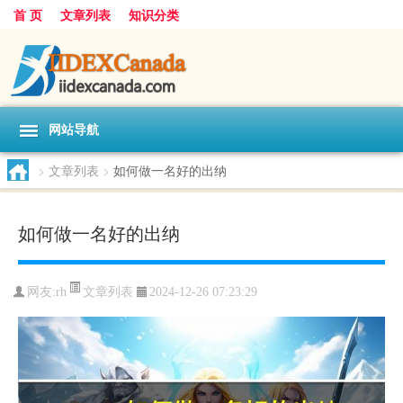
首 页
文章列表
知识分类
网站导航
>
文章列表
>
如何做一名好的出纳
如何做一名好的出纳
文章列表
网友:
rh
2024-12-26 07:23:29