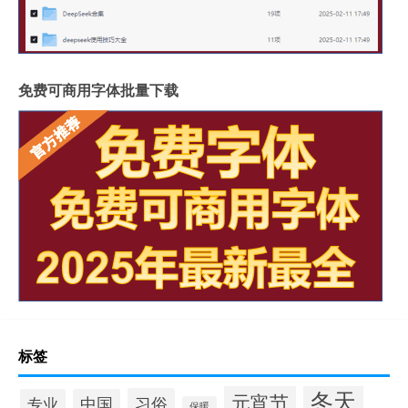
免费可商用字体批量下载
标签
冬天
元宵节
习俗
专业
中国
保暖