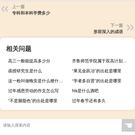
上一篇
专科和本科学费多少
下一篇
形容深入的成语
相关问题
高三一般能提高多少分
齐鲁师范学院属于双高计划院校吗
函授研究生是什么
“果见金跃冶”的出处是哪里
这一枪叫做晚安是什么梗什么梗
“学者多自贤”的出处是哪里
过年感恩劳动的作文怎么写
hls是什么酒吧
“不是胭脂色”的出处是哪里
过年春节还有多久
☚