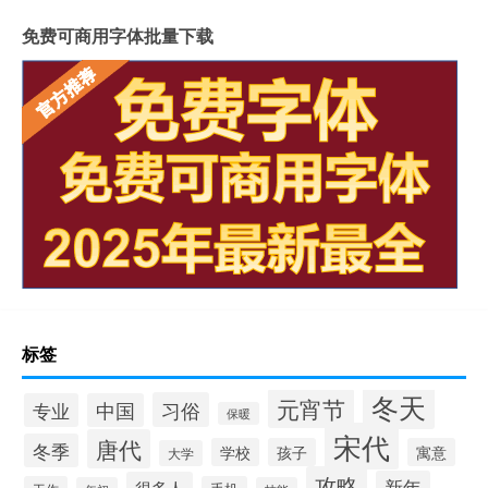
免费可商用字体批量下载
标签
冬天
元宵节
习俗
专业
中国
保暖
宋代
唐代
冬季
学校
孩子
寓意
大学
攻略
新年
很多人