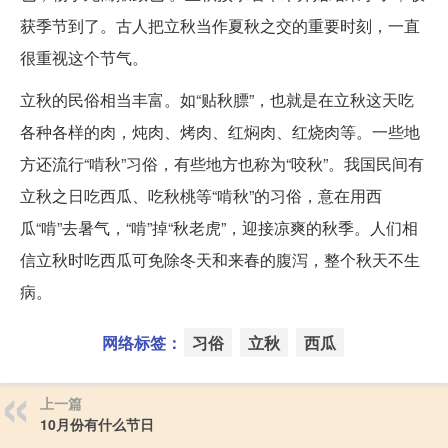
获季节到了。古人把立秋当作夏秋之交的重要时刻，一直
很重视这个节气。
立秋的民俗相当丰富。如“贴秋膘”，也就是在立秋这天吃
各种各样的肉，炖肉、烤肉、红焖肉、红烧肉等。一些地
方还流行“啃秋”习俗，有些地方也称为“咬秋”。我国民间有
立秋之日吃西瓜、吃秋桃等“啃秋”的习俗，意在用西
瓜“啃”去暑气，“啃”掉“秋老虎”，迎接凉爽的秋季。人们相
信立秋时吃西瓜可免除冬天和来春的腹泻，整个秋天不生
病。
网络标签：
习俗
立秋
西瓜
上一篇
10月份有什么节日