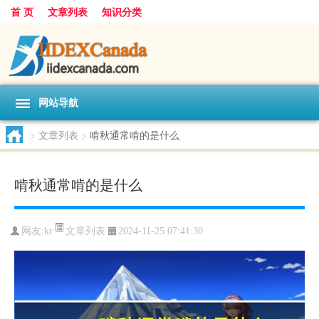
首 页
文章列表
知识分类
网站导航
>
文章列表
>
啃秋通常啃的是什么
啃秋通常啃的是什么
文章列表
网友:
kr
2024-11-25 07:41:30