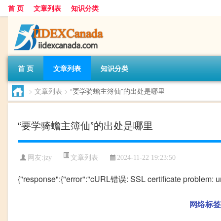
首 页
文章列表
知识分类
首 页
文章列表
知识分类
>
文章列表
>
“要学骑蟾主簿仙”的出处是哪里
“要学骑蟾主簿仙”的出处是哪里
文章列表
网友:
jzy
2024-11-22 19:23:50
{"response":{"error":"cURL错误: SSL certificate problem: unab
网络标签