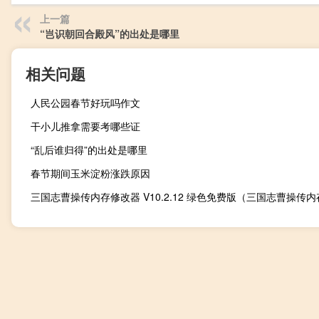
上一篇
“岂识朝回合殿风”的出处是哪里
相关问题
人民公园春节好玩吗作文
干小儿推拿需要考哪些证
“乱后谁归得”的出处是哪里
春节期间玉米淀粉涨跌原因