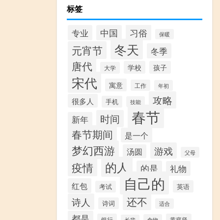
标签
习俗
专业
中国
保暖
冬天
元宵节
冬季
唐代
学校
孩子
大学
宋代
寓意
工作
年初
攻略
很多人
手机
技能
春节
时间
新年
春节期间
是一个
梦幻西游
游戏
汤圆
父母
的人
疫情
的是
礼物
自己的
红包
英语
考试
还不
诗人
诗词
适合
都是
银行
黄庭坚
食物
长辈