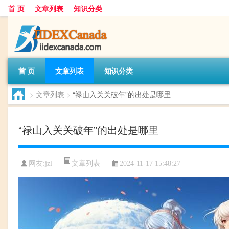
首 页
文章列表
知识分类
首 页
文章列表
知识分类
>
文章列表
>
“禄山入关关破年”的出处是哪里
“禄山入关关破年”的出处是哪里
文章列表
网友:
jzl
2024-11-17 15:48:27