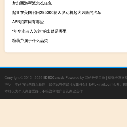
梦幻西游帮派怎么任免
起亚在美国召回295000辆因发动机起火风险的汽车
ABB拟声词有哪些
“年华永占入芳筵”的出处是哪里
糖葫芦属于什么品类
Copyright © 2012 - 2026
IIDEXCanada
Powered by
网站分类目录
|
精选推荐文
声明：本站内容来自互联网，如信息有错误可发邮件到f_fb#foxmail.com说明
本站仅为个人兴趣爱好，不接盈利性广告及商业合作