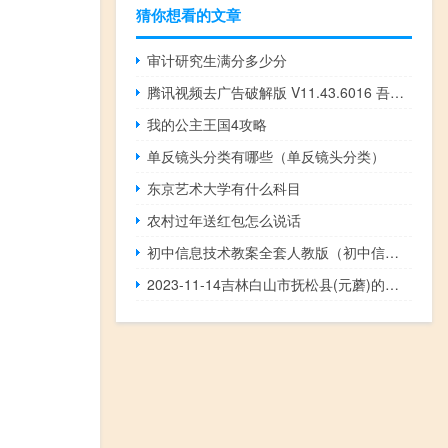
猜你想看的文章
审计研究生满分多少分
腾讯视频去广告破解版 V11.43.6016 吾爱破解版（腾讯视频去广告破解版 V11.43.6016 吾爱破解版功能简介）
我的公主王国4攻略
单反镜头分类有哪些（单反镜头分类）
东京艺术大学有什么科目
农村过年送红包怎么说话
初中信息技术教案全套人教版（初中信息技术教案）
2023-11-14吉林白山市抚松县(元蘑)的报价是多少