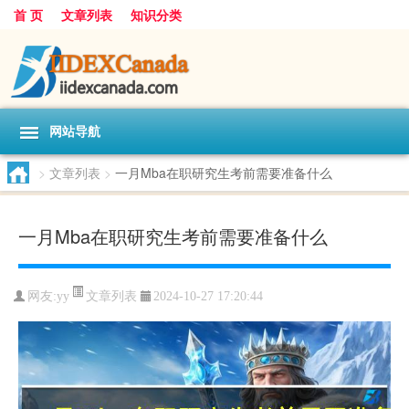
首 页
文章列表
知识分类
网站导航
>
文章列表
>
一月Mba在职研究生考前需要准备什么
一月Mba在职研究生考前需要准备什么
文章列表
网友:
yy
2024-10-27 17:20:44