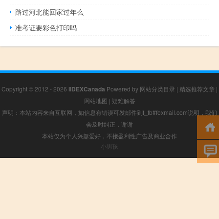
路过河北能回家过年么
准考证要彩色打印吗
Copyright © 2012 - 2026
IIDEXCanada
Powered by
网站分类目录
|
精选推荐文章
|
网站地图
|
疑难解答
声明：本站内容来自互联网，如信息有错误可发邮件到f_fb#foxmail.com说明，我们
会及时纠正，谢谢
本站仅为个人兴趣爱好，不接盈利性广告及商业合作
小男孩