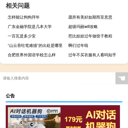
相关问题
怎样能让狗狗拜年
愿所有美好如期而至意思
广东金融学院是几本大学
超级玛丽will攻略
一百瓦是多少安
芭比娃娃过年做饺子教程
“山云吞吐笔难描”的出处是哪里
啊们过年啦
合肥世界外国语学校怎么样
过年不买衣服有人看吗知乎
☚
公告