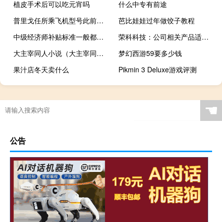
植皮手术后可以吃元宵吗
什么中专有前途
普里戈任所乘飞机型号此前从未有过坠机记录
芭比娃娃过年做饺子教程
中级经济师补贴标准一般都是多少
荣科科技：公司相关产品适配鲲鹏处理器及鸿蒙OS系统
大主宰同人小说（大主宰同人小说）
梦幻西游59要多少钱
果汁店冬天卖什么
Pikmin 3 Deluxe游戏评测
☚
公告