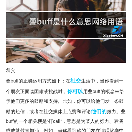
释义
社交
叠buff的正确运用方式如下：在
生活中，当你看到一
你可以
个朋友正面临困难或挑战时，
用叠buff的概念来给
予他们更多的鼓励和支持。比如，你可以给他们发一条鼓
他们的
励的短信，或者在社交媒体上点赞和评论
努力。叠
buff的一个相关梗是“打call”，意思是为某人的努力、表演
或成就鼓掌加油。例如，当你看到你的朋友在演唱比赛中