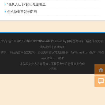
“偃帆入山郭”的出处是哪里
怎么做春节贺年图画
Copyright © 2012 - 2026
IIDEXCanada
Powered by
网站分类目录
|
精选推荐文章
|
网站地图
|
疑难解答
声明：本站内容来自互联网，如信息有错误可发邮件到f_fb#foxmail.com说明，我们
会及时纠正，谢谢
本站仅为个人兴趣爱好，不接盈利性广告及商业合作
小男孩