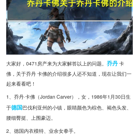
乔丹
大家好，0471房产来为大家解答以上的问题。
卡
佛，关于乔丹 卡佛的介绍很多人还不知道，现在让我们一
起来看看吧！
1、乔丹·卡佛（Jordan Carver），女，1986年1月30日生
德国
于
巴伐利亚州的小镇，眼睛颜色为棕色、褐色头发、
腰细臀挺、上围豪迈。
2、德国内衣模特、业余女拳手。