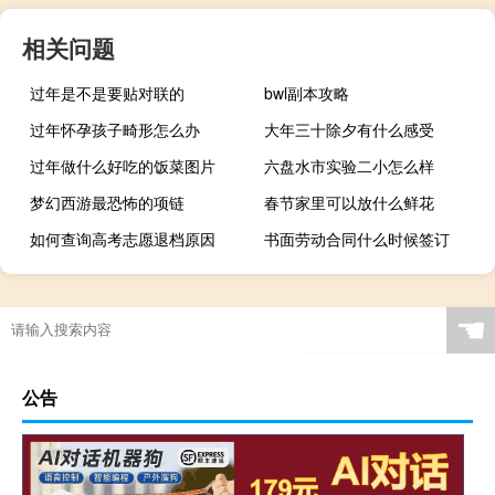
相关问题
过年是不是要贴对联的
bwl副本攻略
过年怀孕孩子畸形怎么办
大年三十除夕有什么感受
过年做什么好吃的饭菜图片
六盘水市实验二小怎么样
梦幻西游最恐怖的项链
春节家里可以放什么鲜花
如何查询高考志愿退档原因
书面劳动合同什么时候签订
☚
公告