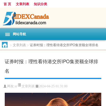
首 页
文章列表
知识分类
网站导航
>
文章列表
>
证券时报：理性看待港交所IPO集资额全球排名
证券时报：理性看待港交所IPO集资额全球排
名
文章列表
网友:
zr
2024-04-25 01:31:00