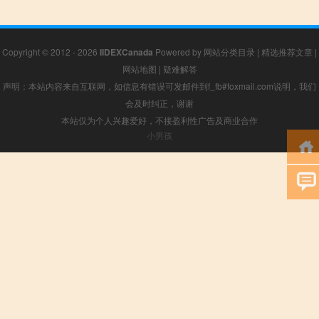
Copyright © 2012 - 2026
IIDEXCanada
Powered by
网站分类目录
|
精选推荐文章
|
网站地图
|
疑难解答
声明：本站内容来自互联网，如信息有错误可发邮件到f_fb#foxmail.com说明，我们
会及时纠正，谢谢
本站仅为个人兴趣爱好，不接盈利性广告及商业合作
小男孩