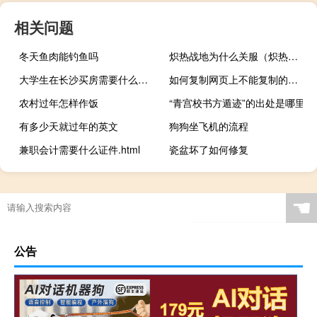
相关问题
冬天鱼肉能钓鱼吗
炽热战地为什么关服（炽热战地为什么停运）
大学生在长沙买房需要什么条件
如何复制网页上不能复制的文字f12（如何复制网页上不能复制的文字）
农村过年怎样作饭
“青宫校书方遁迹”的出处是哪里
有多少天就过年的英文
狗狗坐飞机的流程
兼职会计需要什么证件.html
瓷盆坏了如何修复
☚
公告