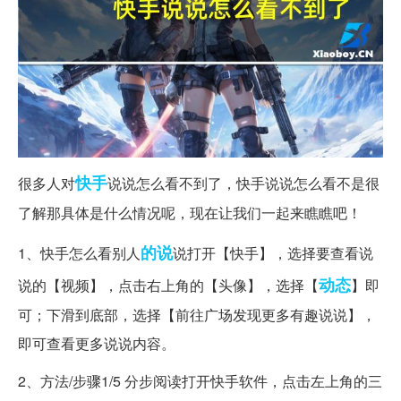
快手
很多人对
说说怎么看不到了，快手说说怎么看不是很
了解那具体是什么情况呢，现在让我们一起来瞧瞧吧！
的说
1、快手怎么看别人
说打开【快手】，选择要查看说
动态
说的【视频】，点击右上角的【头像】，选择【
】即
可；下滑到底部，选择【前往广场发现更多有趣说说】，
即可查看更多说说内容。
2、方法/步骤1/5 分步阅读打开快手软件，点击左上角的三