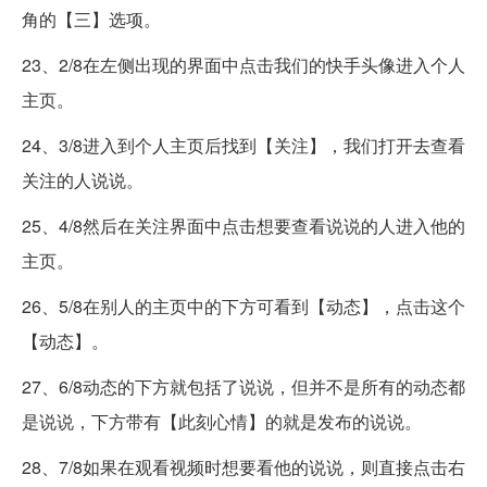
角的【三】选项。
23、2/8在左侧出现的界面中点击我们的快手头像进入个人
主页。
24、3/8进入到个人主页后找到【关注】，我们打开去查看
关注的人说说。
25、4/8然后在关注界面中点击想要查看说说的人进入他的
主页。
26、5/8在别人的主页中的下方可看到【动态】，点击这个
【动态】。
27、6/8动态的下方就包括了说说，但并不是所有的动态都
是说说，下方带有【此刻心情】的就是发布的说说。
28、7/8如果在观看视频时想要看他的说说，则直接点击右