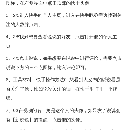
图标，在左侧界面中点击顶部的快手头像。
3、2/5进入快手的个人主页，进入在快手昵称旁边找到关
注的人数并点击。
4、3/5找到想要查看说说的好友，点击打开他的个人主
页。
5、4/5点击说说，如果想要在说说中进行评论，需要点击
说说下方的三个点图标，输入评论即可。
6、工具材料：快手操作方法01想看别人发布的说说看是
否关注了他，比如说没关注的话，在快手里打开一个视
频。
7、02在视频的右上角是这个人的头像，如果发了说说会
有【新说说】的提醒，点击他的头像。