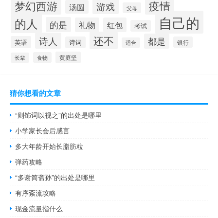
梦幻西游
疫情
游戏
汤圆
父母
自己的
的人
的是
礼物
红包
考试
还不
诗人
都是
英语
诗词
银行
适合
黄庭坚
食物
长辈
猜你想看的文章
“则饰词以视之”的出处是哪里
小学家长会后感言
多大年龄开始长脂肪粒
弹药攻略
“多谢简斋孙”的出处是哪里
有序紊流攻略
现金流量指什么