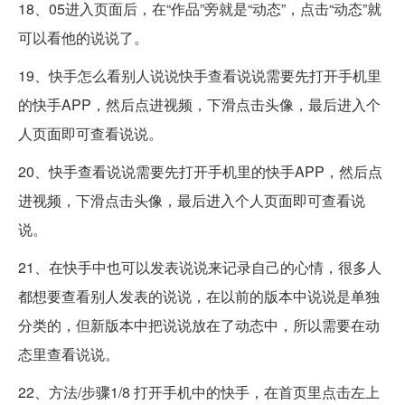
18、05进入页面后，在“作品”旁就是“动态”，点击“动态”就
可以看他的说说了。
19、快手怎么看别人说说快手查看说说需要先打开手机里
的快手APP，然后点进视频，下滑点击头像，最后进入个
人页面即可查看说说。
20、快手查看说说需要先打开手机里的快手APP，然后点
进视频，下滑点击头像，最后进入个人页面即可查看说
说。
21、在快手中也可以发表说说来记录自己的心情，很多人
都想要查看别人发表的说说，在以前的版本中说说是单独
分类的，但新版本中把说说放在了动态中，所以需要在动
态里查看说说。
22、方法/步骤1/8 打开手机中的快手，在首页里点击左上