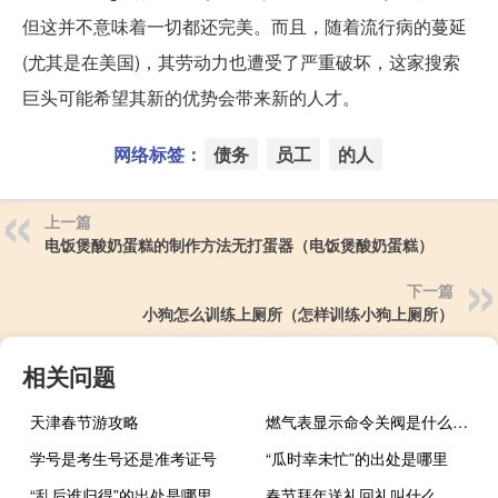
但这并不意味着一切都还完美。而且，随着流行病的蔓延
(尤其是在美国)，其劳动力也遭受了严重破坏，这家搜索
巨头可能希望其新的优势会带来新的人才。
网络标签：
债务
员工
的人
上一篇
电饭煲酸奶蛋糕的制作方法无打蛋器（电饭煲酸奶蛋糕）
下一篇
小狗怎么训练上厕所（怎样训练小狗上厕所）
相关问题
天津春节游攻略
燃气表显示命令关阀是什么意思
学号是考生号还是准考证号
“瓜时幸未忙”的出处是哪里
“乱后谁归得”的出处是哪里
春节拜年送礼回礼叫什么