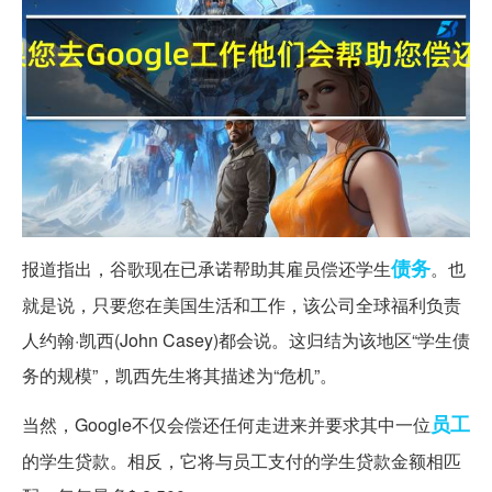
债务
报道指出，谷歌现在已承诺帮助其雇员偿还学生
。也
就是说，只要您在美国生活和工作，该公司全球福利负责
人约翰·凯西​​(John Casey)都会说。这归结为该地区“学生债
务的规模”，凯西先生将其描述为“危机”。
员工
当然，Google不仅会偿还任何走进来并要求其中一位
的学生贷款。相反，它将与员工支付的学生贷款金额相匹