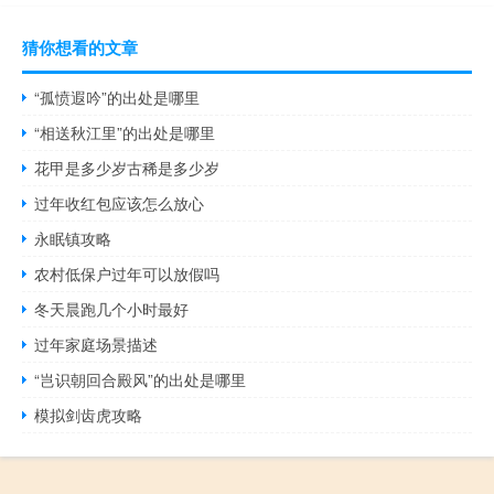
猜你想看的文章
“孤愤遐吟”的出处是哪里
“相送秋江里”的出处是哪里
花甲是多少岁古稀是多少岁
过年收红包应该怎么放心
永眠镇攻略
农村低保户过年可以放假吗
冬天晨跑几个小时最好
过年家庭场景描述
“岂识朝回合殿风”的出处是哪里
模拟剑齿虎攻略