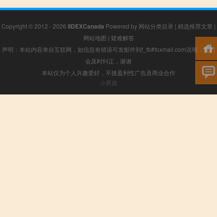
Copyright © 2012 - 2026
IIDEXCanada
Powered by
网站分类目录
|
精选推荐文章
|
网站地图
|
疑难解答
声明：本站内容来自互联网，如信息有错误可发邮件到f_fb#foxmail.com说明，我们
会及时纠正，谢谢
本站仅为个人兴趣爱好，不接盈利性广告及商业合作
小男孩