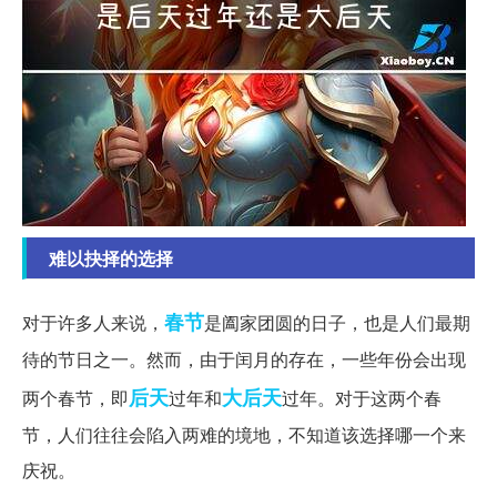
难以抉择的选择
春节
对于许多人来说，
是阖家团圆的日子，也是人们最期
待的节日之一。然而，由于闰月的存在，一些年份会出现
后天
大后天
两个春节，即
过年和
过年。对于这两个春
节，人们往往会陷入两难的境地，不知道该选择哪一个来
庆祝。