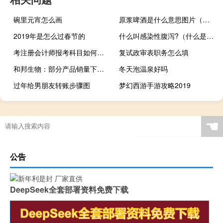
碗里元宵怎么画
原浆啤酒是什么意思图片（原浆啤酒是什么意思）
2019年是怎么过春节的
什么叫感染性腹泻?（什么是感染性腹泻）
考注册会计师报考科目如何搭配
复试政审表职务怎么填
和邦生物：部分产品销量下降前三季度归母净利润同比下滑70.27%至10.19亿元
冬天泡温泉好吗
过年给男朋友转账步骤图
梦幻西游手游攻略2019
☚
公告
DeepSeek全套部署资料免费下载