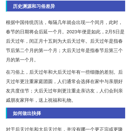
历史渊源和习俗差异
根据中国传统历法，每隔几年就会出现一个闰月，此时，
春节的日期将会后延一个月。2023年便是如此，2月5日是
后天过年，闰正月十五则为大后天过年。后天过年是指春
节后第二个月的第一个月；大后天过年是指春节后第三个
月的第一个月。
在习俗上，后天过年和大后天过年有一些细微的差别。后
天过年更注重家庭团圆，人们通常会选择在家中与亲朋好
友共度佳节；大后天过年则更注重走亲访友，人们会到亲
戚朋友家拜年，送上祝福和礼物。
如何做出抉择
对于后天过年和大后天过年，并没有哪一个更正宗或更隆