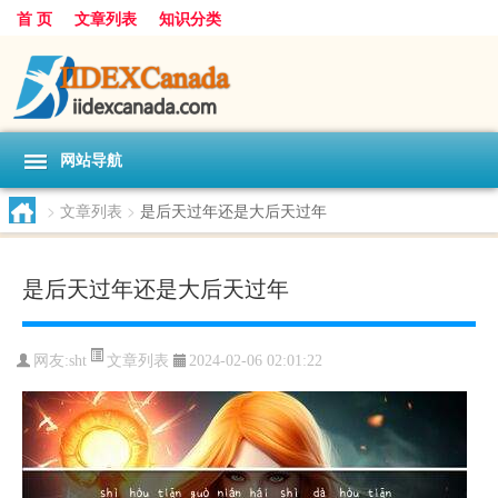
首 页
文章列表
知识分类
网站导航
>
文章列表
>
是后天过年还是大后天过年
是后天过年还是大后天过年
文章列表
网友:
sht
2024-02-06 02:01:22