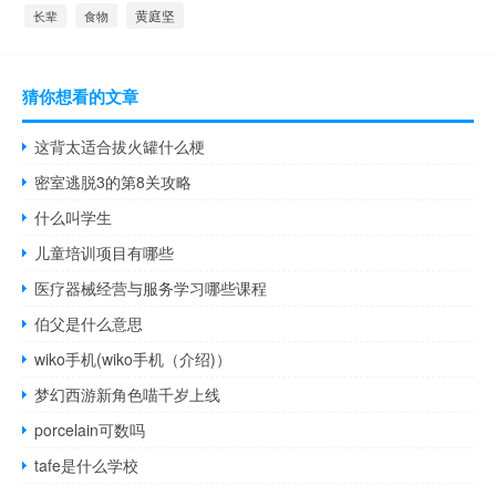
黄庭坚
食物
长辈
猜你想看的文章
这背太适合拔火罐什么梗
密室逃脱3的第8关攻略
什么叫学生
儿童培训项目有哪些
医疗器械经营与服务学习哪些课程
伯父是什么意思
wiko手机(wiko手机（介绍)）
梦幻西游新角色喵千岁上线
porcelain可数吗
tafe是什么学校