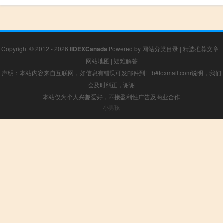
Copyright © 2012 - 2026
IIDEXCanada
Powered by
网站分类目录
|
精选推荐文章
|
网站地图
|
疑难解答
声明：本站内容来自互联网，如信息有错误可发邮件到f_fb#foxmail.com说明，我们
会及时纠正，谢谢
本站仅为个人兴趣爱好，不接盈利性广告及商业合作
小男孩