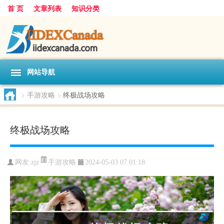
首 页
文章列表
知识分类
网站导航
>
手游攻略
>
终极战场攻略
终极战场攻略
手游攻略
网友:
zjz
2024-05-03 07:01:18