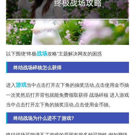
战场
以下围绕“终极
攻略”主题解决网友的困惑
终结战场碎核怎么获得
游戏
进入
当中点击打开左下角的抽奖活动,点击使用金币抽
一次奖然后打开背包就能免费领取获得 战场碎核 进入游戏
当中点击打开左下角的抽奖活动,点击使用金币抽。
终结战场为什么进不了游戏?
终结战场可能进不了游戏的原因有很多种可能性,例如网络