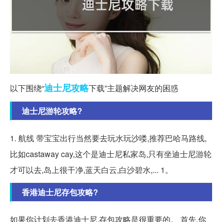
迪士尼
攻略
以下围绕“
下载”主题解决网友的困惑
迪士尼游轮攻略?
1. 航线 带宝宝出行当然要去玩水玩沙喽,推荐巴哈马路线,
比如castaway cay,这个是迪士尼私家岛,只有坐迪士尼游轮
才可以去,岛上很干净,蓝天白云,白沙碧水,... 1。
香港迪士尼存包攻略?
如果你计划去香港迪士尼,存包攻略是很重要的。 首先,你