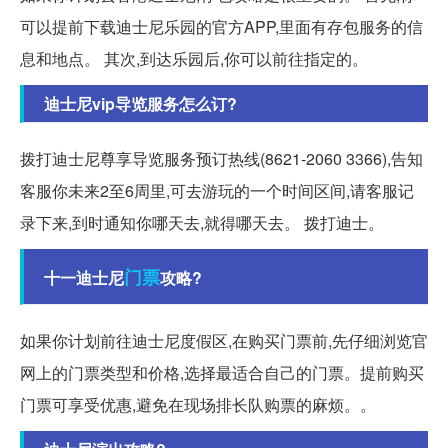
可以提前下载迪士尼乐园的官方APP,里面有存包服务的信
息和地点。 其次,到达乐园后,你可以前往指定的。
迪士尼vip导览服务怎么订?
拨打迪士尼尊享导览服务预订热线(8621-2060 3366),告知
客服你未来2至6周里,可去游玩的一个时间区间,请客服记
录下来,到时通知你哪天去,就得哪天去。 拨打迪士。
门票
十一迪士尼
攻略?
如果你计划前往迪士尼度假区,在购买门票前,先仔细浏览官
网上的门票类型和价格,选择最适合自己的门票。提前购买
门票可享受优惠,避免在现场排长队购票的麻烦。。