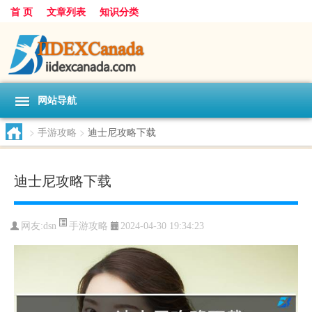
首 页
文章列表
知识分类
网站导航
>
手游攻略
>
迪士尼攻略下载
迪士尼攻略下载
手游攻略
网友:
dsn
2024-04-30 19:34:23