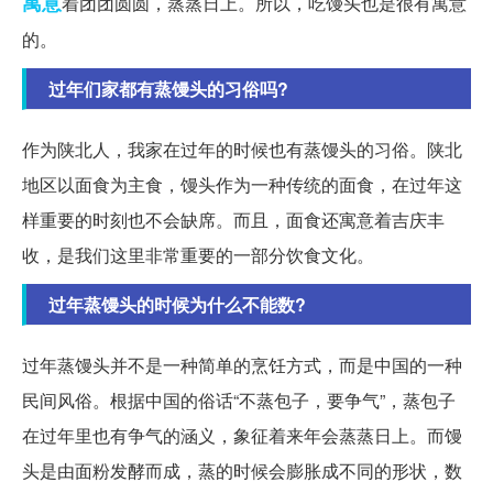
寓意
着团团圆圆，蒸蒸日上。所以，吃馒头也是很有寓意
的。
过年们家都有蒸馒头的习俗吗?
作为陕北人，我家在过年的时候也有蒸馒头的习俗。陕北
地区以面食为主食，馒头作为一种传统的面食，在过年这
样重要的时刻也不会缺席。而且，面食还寓意着吉庆丰
收，是我们这里非常重要的一部分饮食文化。
过年蒸馒头的时候为什么不能数?
过年蒸馒头并不是一种简单的烹饪方式，而是中国的一种
民间风俗。根据中国的俗话“不蒸包子，要争气”，蒸包子
在过年里也有争气的涵义，象征着来年会蒸蒸日上。而馒
头是由面粉发酵而成，蒸的时候会膨胀成不同的形状，数