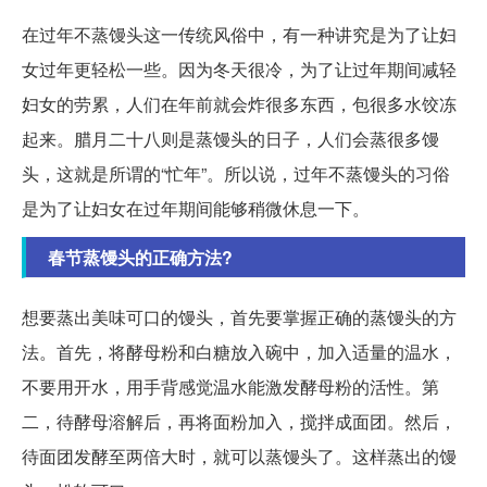
在过年不蒸馒头这一传统风俗中，有一种讲究是为了让妇
女过年更轻松一些。因为冬天很冷，为了让过年期间减轻
妇女的劳累，人们在年前就会炸很多东西，包很多水饺冻
起来。腊月二十八则是蒸馒头的日子，人们会蒸很多馒
头，这就是所谓的“忙年”。所以说，过年不蒸馒头的习俗
是为了让妇女在过年期间能够稍微休息一下。
春节蒸馒头的正确方法?
想要蒸出美味可口的馒头，首先要掌握正确的蒸馒头的方
法。首先，将酵母粉和白糖放入碗中，加入适量的温水，
不要用开水，用手背感觉温水能激发酵母粉的活性。第
二，待酵母溶解后，再将面粉加入，搅拌成面团。然后，
待面团发酵至两倍大时，就可以蒸馒头了。这样蒸出的馒