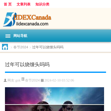
首 页
文章列表
知识分类
网站导航
>
春节2024
>
过年可以烧馒头吗吗
过年可以烧馒头吗吗
春节2024
网友:
gnk
2024-02-10 03:52:06