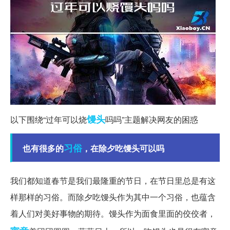
馒头
以下围绕“过年可以烧
吗吗”主题解决网友的困惑
习俗
也有很多的
，在除夕吃馒头可以吗
我们都知道春节是我们最隆重的节日，在节日里总是有这
样那样的习俗。而除夕吃馒头作为其中一个习俗，也蕴含
着人们对美好事物的期待。馒头作为面食里面的佼佼者，