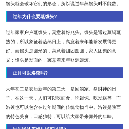
馒头就会破坏它们的形态，所以说过年蒸馒头时不能数。
过年为什么要蒸馒头?
过年家家户户蒸馒头，寓意着好兆头。馒头是通过蒸锅蒸
熟的，所以象征着蒸蒸日上，寓意着来年能够发展得更
好。而馒头是圆形的，寓意着团团圆圆，家人团聚的意
义；馒头是发面的，寓意着来年财源滚滚。
正月可以洛馍吗?
大年初二是农历新年的第二天，是回娘家、祭财神的日
子。在这一天，人们可以吃面食、吃馄饨、吃发糕等，而
洛馍也可以包含在过年期间的传统食物当中。洛馍是陕西
的特色美食，口感独特，可以给大家带来额外的年味。