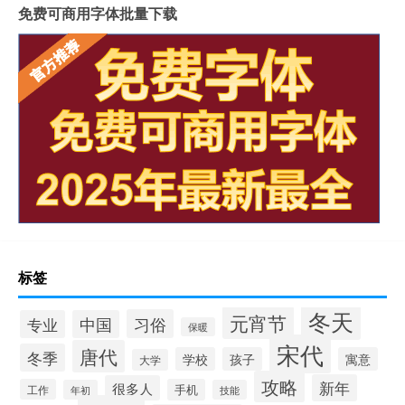
免费可商用字体批量下载
标签
冬天
元宵节
习俗
专业
中国
保暖
宋代
唐代
冬季
学校
孩子
寓意
大学
攻略
新年
很多人
工作
手机
年初
技能