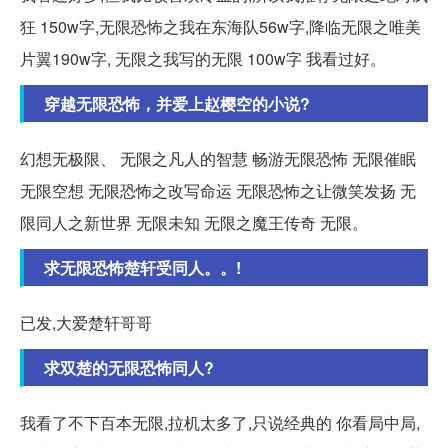
狂 150w字,无限恐怖之我在东海队56w字,降临无限之唯美
片翼190w字, 无限之我写的无限 100w字 我看过好。
穿越无限恐怖，并爱上赵樱空的小说?
幻想无极限、 无限之凡人的智慧 畅游无限恐怖 无限催眠
无限空想 无限恐怖之改写命运 无限恐怖之让微笑发扬 无
限同人之新世界 无限未知 无限之魔王传奇 无限。
求无限恐怖楚轩受同人。。!
已发,大爱楚轩哥哥
求双楚的无限恐怖同人?
我看了不下百本无限,拉机太多了,只说经典的 你看局中局,