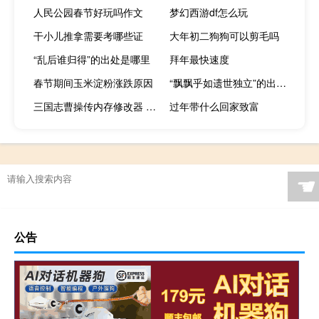
人民公园春节好玩吗作文
梦幻西游df怎么玩
干小儿推拿需要考哪些证
大年初二狗狗可以剪毛吗
“乱后谁归得”的出处是哪里
拜年最快速度
春节期间玉米淀粉涨跌原因
“飘飘乎如遗世独立”的出处是哪里
三国志曹操传内存修改器 V10.2.12 绿色免费版（三国志曹操传内存修改器 V10.2.12 绿色免费版功能简介）
过年带什么回家致富
☚
公告