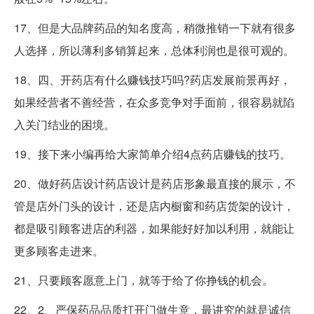
17、但是大品牌药品的知名度高，稍微推销一下就有很多
人选择，所以薄利多销算起来，总体利润也是很可观的。
18、四、开药店有什么赚钱技巧吗?药店发展前景再好，
如果经营者不善经营，在众多竞争对手面前，很容易就陷
入关门结业的困境。
19、接下来小编再给大家简单介绍4点药店赚钱的技巧。
20、做好药店设计药店设计是药店形象最直接的展示，不
管是店外门头的设计，还是店内橱窗和药店货架的设计，
都是吸引顾客进店的利器，如果能好好加以利用，就能让
更多顾客走进来。
21、只要顾客愿意上门，就等于给了你挣钱的机会。
22、2、严保药品品质打开门做生意，最讲究的就是诚信