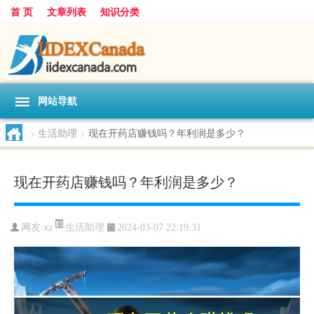
首 页
文章列表
知识分类
网站导航
>
生活助理
>
现在开药店赚钱吗？年利润是多少？
现在开药店赚钱吗？年利润是多少？
生活助理
网友:
xz
2024-03-07 22:19:31