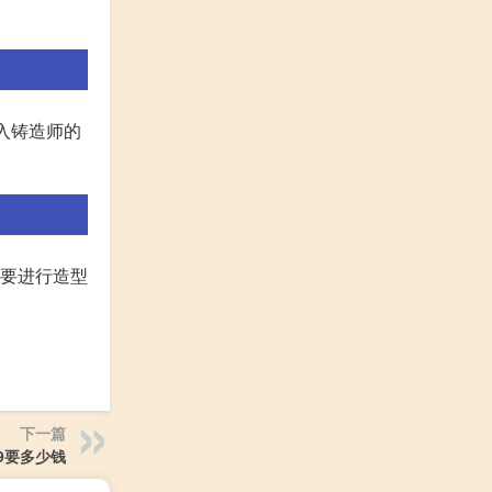
入铸造师的
需要进行造型
下一篇
9要多少钱