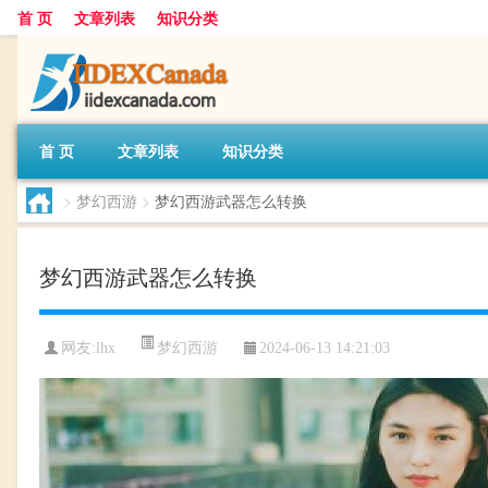
首 页
文章列表
知识分类
首 页
文章列表
知识分类
>
梦幻西游
>
梦幻西游武器怎么转换
梦幻西游武器怎么转换
梦幻西游
网友:
lhx
2024-06-13 14:21:03