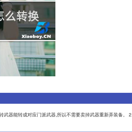
种转武器能转成对应门派武器,所以不需要卖掉武器重新弄装备。 2