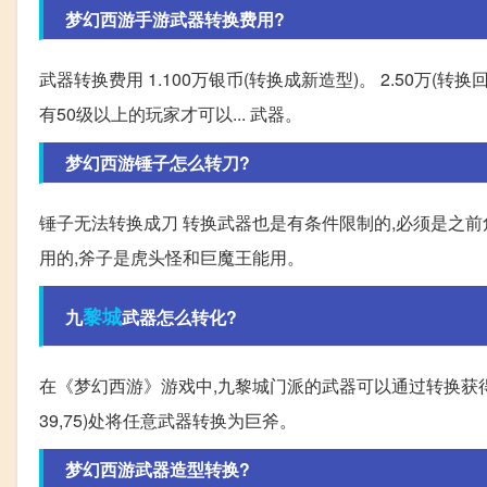
梦幻西游手游武器转换费用?
武器转换费用 1.100万银币(转换成新造型)。 2.50万
有50级以上的玩家才可以... 武器。
梦幻西游锤子怎么转刀?
锤子无法转换成刀 转换武器也是有条件限制的,必须是之前
用的,斧子是虎头怪和巨魔王能用。
黎城
九
武器怎么转化?
在《梦幻西游》游戏中,九黎城门派的武器可以通过转换获得
39,75)处将任意武器转换为巨斧。
梦幻西游武器造型转换?