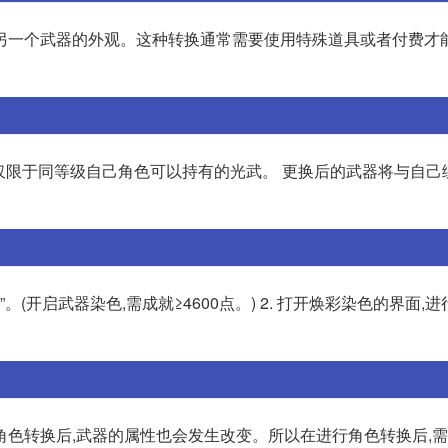
另一个武器的外观。这种转换通常需要使用特殊道具或者付费才
型仅限于同等级自己角色可以持有的光武。 更换后的武器将与自己
”。(开启武器染色,需成就≥4600点。) 2. 打开焕彩染色的界面,进
角色转换后,武器的属性也会发生改变。所以在进行角色转换后,