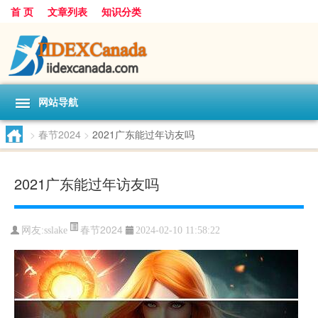
首 页
文章列表
知识分类
网站导航
>
春节2024
>
2021广东能过年访友吗
2021广东能过年访友吗
春节2024
网友:
sslake
2024-02-10 11:58:22