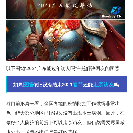
以下围绕“2021广东能过年访友吗”主题解决网友的困惑
疫情
春节
走亲访友
如果
依旧没有结束2021
还能
吗
就目前形势来看，全国各地的疫情防控工作做得非常出
色，绝大部分地区已经很久没有出现本土病例。因此，在
做好个人防护的前提下可以走亲访友，但仍然需要尽量减
少外出，尽量不出门是最好的选择。