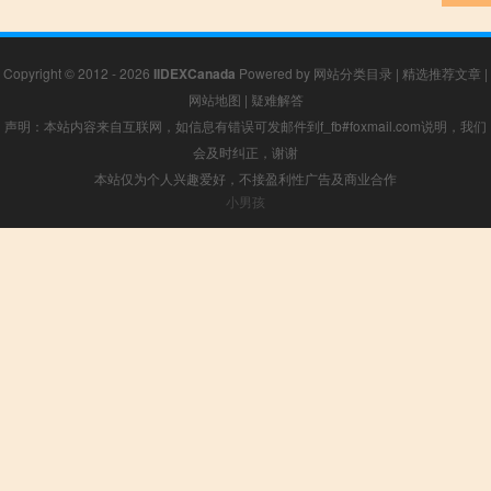
Copyright © 2012 - 2026
IIDEXCanada
Powered by
网站分类目录
|
精选推荐文章
|
网站地图
|
疑难解答
声明：本站内容来自互联网，如信息有错误可发邮件到f_fb#foxmail.com说明，我们
会及时纠正，谢谢
本站仅为个人兴趣爱好，不接盈利性广告及商业合作
小男孩