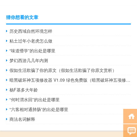
猜你想看的文章
历史西域自然环境怎样
粘土过年小老虎怎么做
“味道懵学”的出处是哪里
梦幻西游几几年内测
假如生活欺骗了你的原文（假如生活欺骗了你原文赏析）
暗黑破坏神五项修改器 V1.09 绿色免费版（暗黑破坏神五项修改器 V1.09 绿色免费版功能简介）
杨F基多大年龄
“何时渭水回”的出处是哪里
“六客相对通肺肠”的出处是哪里
商法名词解释