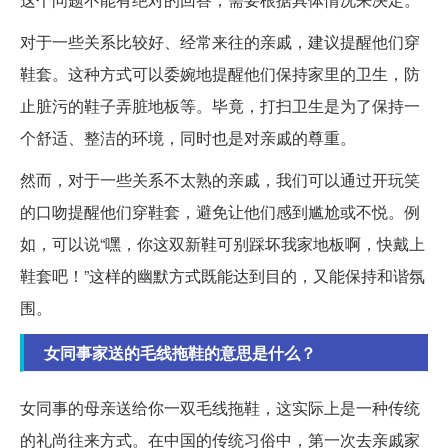
对于一些关系比较好、经常来往的亲戚，建议提醒他们穿
鞋套。这种方式可以委婉地提醒他们保持家里的卫生，防
止脏污的鞋子弄脏地板等。毕竟，打扫卫生是为了保持一
个舒适、整洁的环境，同时也是对亲戚的尊重。
然而，对于一些关系不太熟的亲戚，我们可以通过开玩笑
的口吻提醒他们穿鞋套，避免让他们感到尴尬或不悦。例
如，可以说“嘿，你这双新鞋可别踩坏我家地板啊，快戴上
鞋套吧！”这样的幽默方式既能达到目的，又能保持和谐氛
围。
女同事家送的毛线拖鞋的意思是什么？
女同事的母亲送给你一双毛线拖鞋，这实际上是一种传统
的礼尚往来方式。在中国的传统习俗中，第一次去亲戚家