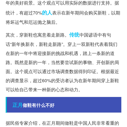
年的美好前景。这个观点可以用实际的数据进行支持。据
的人
统计，有超过70%
表示在新年期间会购买新鞋，以期
将坏运气和厄运抛之脑后。
传统
其次，穿新鞋也寓意着走新路。
中国谚语中有句
话“新年换新衣，新鞋走新路”。穿上一双新鞋代表着我们
在新的一年中将迎接新的挑战和机遇，踏上一条新的道
路。既然是新的一年，当然要尝试新的事物、开创新的局
面。这个观点可以通过市场调查数据得到印证。根据最近
的调查显示，超过60%的受访者认为在新年期间穿上新鞋
可以给自己带来一种新的心态和动力。
正月
做鞋有什么不好
据民俗专家介绍，在正月期间做鞋是中国人民非常看重的