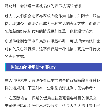
拜访时，会赠送一些礼品作为表示祝福和感谢。
过去，人们多会选择布匹或衣物作为礼物，并附带一双鞋
袜。现如今，送现金已成为一种常见的表示方式。而送红
包给新媳妇或新女婿的情况更加隆重，数额通常较大。
所以你收到女同事母亲送的毛线拖鞋，可以理解为她们家
对你的关心和祝福。这不仅仅是一种礼物，更是一种传统
的表达方式。
你知道的“潜规则”有哪些？
在人情往来中，有许多看似平常的事情背后隐藏着各种各
样的潜规则。下面列举一些常见的潜规则，仅供参考：
1. 在应酬场合，偶遇的饭局往往隐藏着各种目的和意义。
宁可选择喝热面汤也不吃冷脸肉。这是因为人情往来中经