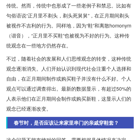
传统。然而，传统中也形成了一些老例子和禁忌。比如有
句俗语说“正月里不剃头，剃头死舅舅”，在正月期间剃头
被视作不吉利的行为。同样地，因为“鞋”和离散homonym
（谐音），“正月里不买鞋”也被视为不好的行为。这种传
统观念在一些地方仍然存在。
不过，随着社会的发展和人们思维观念的转变，这种传统
观念逐渐消失。人们开始认识到现代社会注重个人选择和
自由，在正月期间制作或购买鞋子并没有什么不好。个人
观点可以通过调查得出。最新的数据显示，有超过50%的
人表示他们在正月期间会制作或购买新鞋，这显示人们的
观念已经逐渐改变。
春节时，是否应该让来家里串门的亲戚穿鞋套？
这个问题不能有绝对的回答，需要根据具体情况来决定。