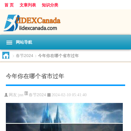
首 页
文章列表
知识分类
网站导航
>
春节2024
>
今年你在哪个省市过年
今年你在哪个省市过年
春节2024
网友:
jnn
2024-02-10 05:41:40