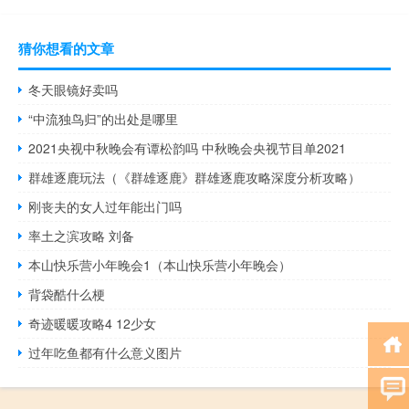
猜你想看的文章
冬天眼镜好卖吗
“中流独鸟归”的出处是哪里
2021央视中秋晚会有谭松韵吗 中秋晚会央视节目单2021
群雄逐鹿玩法（《群雄逐鹿》群雄逐鹿攻略深度分析攻略）
刚丧夫的女人过年能出门吗
率土之滨攻略 刘备
本山快乐营小年晚会1（本山快乐营小年晚会）
背袋酷什么梗
奇迹暖暖攻略4 12少女
过年吃鱼都有什么意义图片