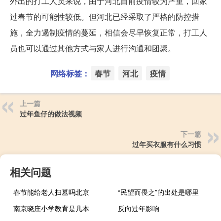
外出的打工人员来说，由于河北目前疫情较为严重，回家
过春节的可能性较低。但河北已经采取了严格的防控措
施，全力遏制疫情的蔓延，相信会尽早恢复正常，打工人
员也可以通过其他方式与家人进行沟通和团聚。
网络标签：
春节
河北
疫情
上一篇
过年鱼仔的做法视频
下一篇
过年买衣服有什么习惯
相关问题
春节能给老人扫墓吗北京
“民望而畏之”的出处是哪里
南京晓庄小学教育是几本
反向过年影响