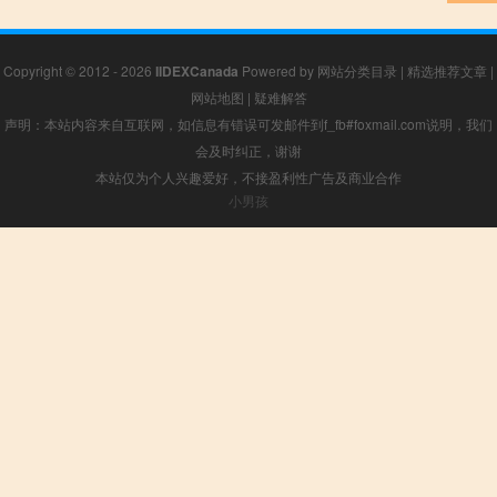
Copyright © 2012 - 2026
IIDEXCanada
Powered by
网站分类目录
|
精选推荐文章
|
网站地图
|
疑难解答
声明：本站内容来自互联网，如信息有错误可发邮件到f_fb#foxmail.com说明，我们
会及时纠正，谢谢
本站仅为个人兴趣爱好，不接盈利性广告及商业合作
小男孩