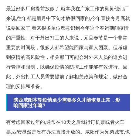
最近好多厂房提前放假了,就拿我在广东工作的舅舅他们厂
来说,往年都是腊月中下旬才放假回家的,今年直接冬月底就
说要回家了,看来很多单位都意识到今年这个春运期间疫情
的严重性。对于外出打工的人来说，元旦春节是一个非常
重要的时间段，很多人都希望能回家与家人团聚。但考虑
到疫情的高风险性，相关部门可能会对外来人员的返乡进
行管控和限制，以确保疫情的防控工作能够有效进行。因
此，外出打工人员需要提前了解相关政策和规定，做好合
理的安排和准备。
陕西咸阳本轮疫情至少需要多久才能恢复正常，影
响回家过年嘛?
有考虑回家过年的,通常在10天之后就得订机票或者火车
票,西安显然是没有办法直接开放的。咸阳作为兄弟城市,也