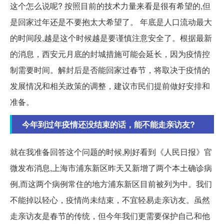
这个怎么说呢? 按照目前的技术力量来看是很有希望的,但
是回家过年还是不要抱太大希望了。 年底是人口流动最大
的时间段,越是这个时候越是要谨慎注意安全了。根据最新
的消息，西安元月底的封城措施可能会延长，因为疫情控
制需要时间。解封后是否能回家过春节，将取决于疫情的
发展情况和相关政策的调整，建议市民们提前做好安排和
准备。
今年到过年疫情还没结束的话，能不能走亲访友?
就在我准备回答这个问题的时候,刚好看到《人民日报》官
微发布消息,上海市浦东新区昨天又新增了两个本土确诊病
例,而这两个病例常住的地方浦东新区目前被列为中。我们
不能掉以轻心，疫情尚未结束，不宜轻易走亲访友。虽然
走亲访友是春节的传统，但今年我们更需要保护自己和他