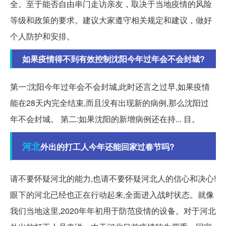
全。至于能否自由串门走访亲友，取决于当地疫情的风险
等级和政策的要求。建议大家遵守相关规定和建议，做好
个人防护和安排。
如果疫情得不到有效控制沈阳今年过年会不会封城?
第一:沈阳今年过年会不会封城,此时还言之过早,如果疫情
能在28天内完全结束,而且没有出现新的病例,那么沈阳过
年不会封城。 第二:如果沈阳的新增病例还在持... 目。
河北
外出的打工人今年还能回家过春节吗?
请不要怀疑河北的能力,也请不要怀疑河北人的信心和决心!
眼下的河北已经也正在行动起来,全面进入战时状态。就像
我们当地这里,2020年年初用于防范疫情的设备。对于河北