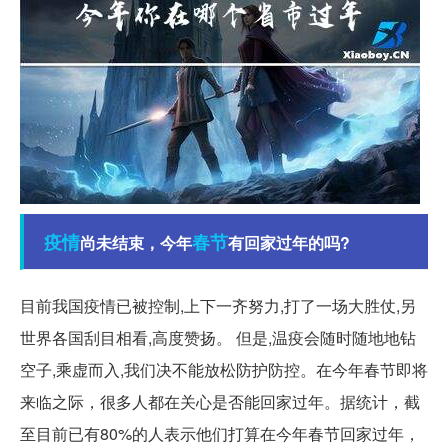
疫情
春节
尚未结束，今年
有回家过年的吗?
目前我国疫情已被控制,上下一齐努力,打了一场大胜仗,另
世界各国刮目相看,高度赞扬。 但是,温疫会随时随地地钻
空子,乘虚而入,我们决不能放松防护防控。在今年春节即将
来临之际，很多人都在关心是否能回家过年。据统计，截
至目前已有80%的人表示他们打算在今年春节回家过年，