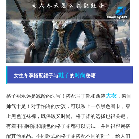
鞋子
时尚
女生冬季搭配裙子与
的
秘籍
大衣
格子裙永远是减龄的法宝！搭配马丁靴和西装
，瞬间
帅气十足！对于怕冷的女孩，可以系上一条黑色围巾，穿
上黑色连袜裤，既保暖又时尚。格子裙的选择也很关键，
有着不同图案和颜色的格子裙都可以尝试，并且很容易搭
配其他单品。不同款式的格子裙搭配不同的鞋子，给人们