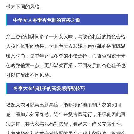
带来不同的风格。
中年女人冬季杏色鞋的百搭之道
穿上杏色鞋瞬间多了一分女人味，与肤色相近的颜色会给
人拉长体形的效果。卡其色大衣和浅杏色短靴的搭配既温
暖又时尚，是中年女性冬季的不错选择。而杏色相较于米
色略微偏黄一点，更加温柔百搭，不同材质的杏色鞋子也
可以搭配出不同风格。
冬季大衣与鞋子的高级感搭配技巧
搭配大衣可以美出新高度，能够很好地削弱大衣的沉闷
感，添加几分青春感。近年来复古风流行，乐福鞋因此再
次走红。将大衣与乐福鞋搭配，看起来时尚又充满个性。
大衣的颜色和款式会对搭配效果产生很大的影响，根据个