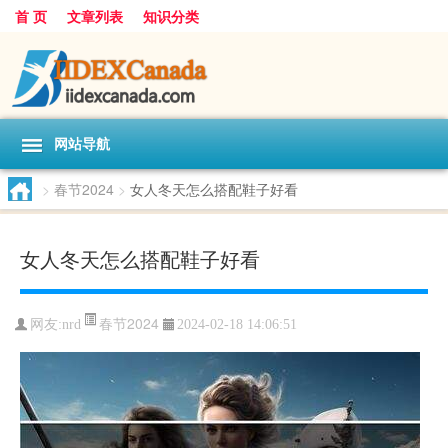
首 页
文章列表
知识分类
网站导航
>
春节2024
>
女人冬天怎么搭配鞋子好看
女人冬天怎么搭配鞋子好看
春节2024
网友:
nrd
2024-02-18 14:06:51