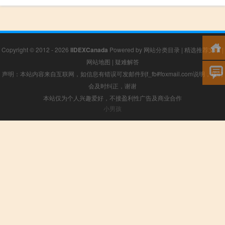
Copyright © 2012 - 2026
IIDEXCanada
Powered by
网站分类目录
|
精选推荐文章
|
网站地图
|
疑难解答
声明：本站内容来自互联网，如信息有错误可发邮件到f_fb#foxmail.com说明，我们
会及时纠正，谢谢
本站仅为个人兴趣爱好，不接盈利性广告及商业合作
小男孩