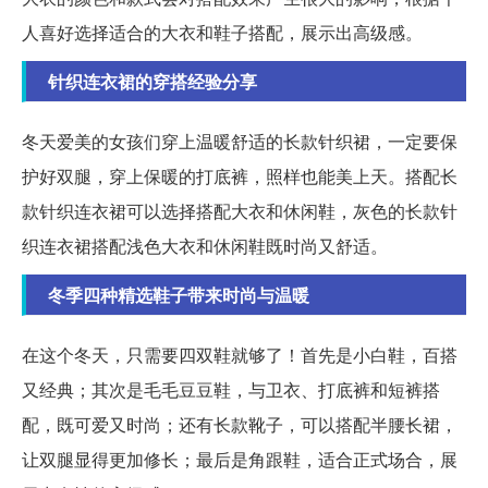
人喜好选择适合的大衣和鞋子搭配，展示出高级感。
针织连衣裙的穿搭经验分享
冬天爱美的女孩们穿上温暖舒适的长款针织裙，一定要保
护好双腿，穿上保暖的打底裤，照样也能美上天。搭配长
款针织连衣裙可以选择搭配大衣和休闲鞋，灰色的长款针
织连衣裙搭配浅色大衣和休闲鞋既时尚又舒适。
冬季四种精选鞋子带来时尚与温暖
在这个冬天，只需要四双鞋就够了！首先是小白鞋，百搭
又经典；其次是毛毛豆豆鞋，与卫衣、打底裤和短裤搭
配，既可爱又时尚；还有长款靴子，可以搭配半腰长裙，
让双腿显得更加修长；最后是角跟鞋，适合正式场合，展