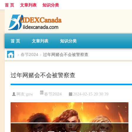
首 页
文章列表
知识分类
首 页
文章列表
知识分类
>
春节2024
>
过年网赌会不会被警察查
过年网赌会不会被警察查
春节2024
网友:
gnw
2024-02-15 20:30:39