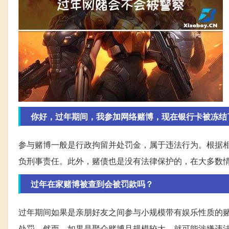
你好，过年期间，我参加网络赌博，现在银行卡被冻结了，
参与赌博一般是行政拘留并处罚金，属于违法行为。根据
负刑事责任。此外，赌债也是没有法律保护的，在大多数
过年在家赌博被查到会被罚款吗？
过年期间如果是亲朋好友之间参与小规模带有娱乐性质的
处罚。然而，如果是聚众赌博且规模较大，就可能涉嫌违