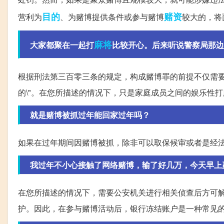
目的
赌资
营利为
、为赌博提供条件或参与赌博
较大的，将
麻将
大家都聚在一起打
比较开心。后来听说警察局那边要
根据刑法第三百零三条的规定，构成赌博罪的前提不仅需要
的\"。在您所描述的情况下，只是家庭成员之间的娱乐性
就是赌博被抓过年能回家过年吗？
如果在过年期间因赌博被抓，除非可以取保候审或者是经
我过年不小心接触了网络赌博，输了好几万，今天早上赢了
在您所描述的情况下，需要公安机关进行相关侦查后方可
护。因此，在参与赌博活动后，银行冻结账户是一种常见