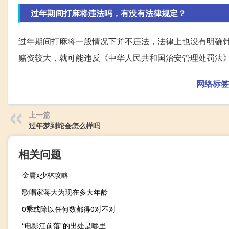
过年期间打麻将违法吗，有没有法律规定？
过年期间打麻将一般情况下并不违法，法律上也没有明确
赌资较大，就可能违反《中华人民共和国治安管理处罚法
网络标签
上一篇
过年梦到蛇会怎么样吗
相关问题
金庸x少林攻略
歌唱家蒋大为现在多大年龄
0乘或除以任何数都得0对不对
“电影江前落”的出处是哪里