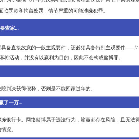
面临罚款和拘留处罚，情节严重的可能涉嫌犯罪。
查家...
具备直接故意的一般主观要件，还必须具备特别主观要件——\"
打麻将活动，并没有以赢利为目的，因此不会构成赌博罪。
法院判决获得假释，否则是不能回家过年的。
一万...
解冻银行卡。网络赌博属于违法行为，输赢都存在风险，且无法
的情况。