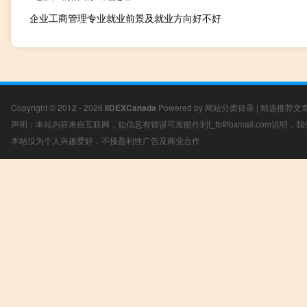
企业工商管理专业就业前景及就业方向好不好
Copyright © 2012 - 2026
IIDEXCanada
Powered by
网站分类目录
|
精选推荐文
声明：本站内容来自互联网，如信息有错误可发邮件到f_fb#foxmail.com说明
本站仅为个人兴趣爱好，不接盈利性广告及商业合作