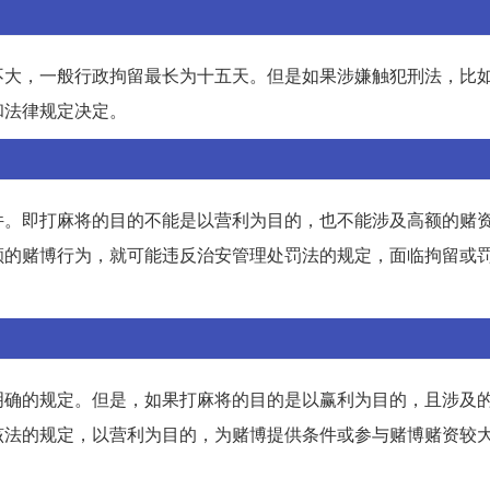
不大，一般行政拘留最长为十五天。但是如果涉嫌触犯刑法，比
和法律规定决定。
件。即打麻将的目的不能是以营利为目的，也不能涉及高额的赌
额的赌博行为，就可能违反治安管理处罚法的规定，面临拘留或
明确的规定。但是，如果打麻将的目的是以赢利为目的，且涉及
该法的规定，以营利为目的，为赌博提供条件或参与赌博赌资较