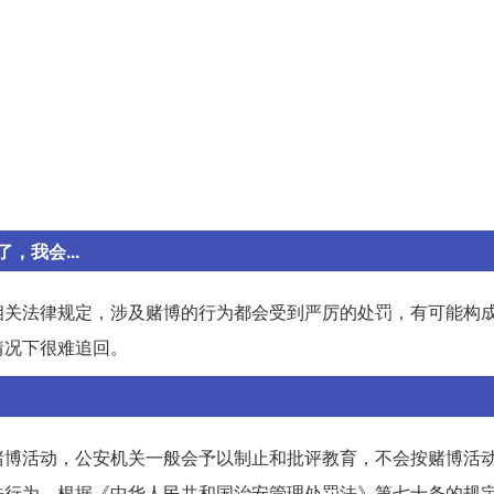
我会...
相关法律规定，涉及赌博的行为都会受到严厉的处罚，有可能构
情况下很难追回。
赌博活动，公安机关一般会予以制止和批评教育，不会按赌博活
法行为，根据《中华人民共和国治安管理处罚法》第七十条的规