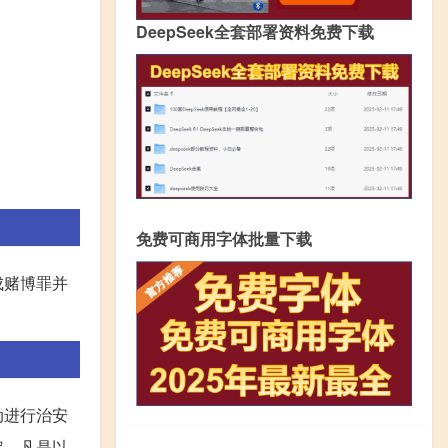
DeepSeek全套部署资料免费下载
免费可商用字体批量下载
成赌博罪并
动进行治安
定，凡是以