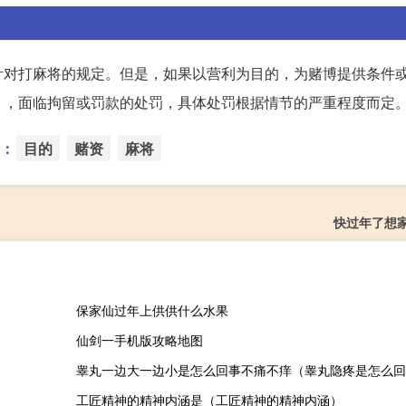
针对打麻将的规定。但是，如果以营利为目的，为赌博提供条件
》，面临拘留或罚款的处罚，具体处罚根据情节的严重程度而定
：
目的
赌资
麻将
快过年了想
保家仙过年上供供什么水果
仙剑一手机版攻略地图
睾丸一边大一边小是怎么回事不痛不痒（睾丸隐疼是怎么回
工匠精神的精神内涵是（工匠精神的精神内涵）