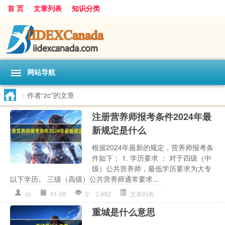
首 页
文章列表
知识分类
网站导航
>
作者“zc”的文章
注册营养师报考条件2024年最
新规定是什么
根据2024年最新的规定，营养师报考条
件如下： 1. 学历要求 ： 对于四级（中
级）公共营养师，最低学历要求为大专
以下学历。 三级（高级）公共营养师通常要求...
zc
01-08
0
992
文章列表
重城是什么意思