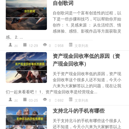
自创歌词
自创歌词是一个富有创造性的过程，以
下是一些步骤和技巧，可以帮助你开始
创作： 1. 灵感来源 ： 从生活经历、情
感体验、感悟、影视作品等方面获取灵
感。 2. ...
zc
12-29
0
958
文章列表
资产现金回收率低的原因（资
产现金回收率）
关于资产现金回收率低的原因，资产现
金回收率这个很多人还不知道，今天小
六来为大家解答以上的问题，现在让我
们一起来看看吧！ 1、资产现金回收率是经营现金...
zc
03-25
0
692
文章列表
支持北斗的手机有哪些
关于支持北斗的手机有哪些这个很多人
还不知道，今天小六来为大家解答以上