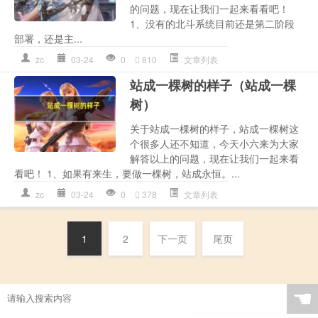
的问题，现在让我们一起来看看吧！
1、没有的北斗系统目前还是第二阶段
部署，还是主...
zc
03-24
0
810
文章列表
站成一棵树的样子（站成一棵
树）
关于站成一棵树的样子，站成一棵树这
个很多人还不知道，今天小六来为大家
解答以上的问题，现在让我们一起来看
看吧！ 1、如果有来生，要做一棵树，站成永恒。...
zc
03-24
0
378
文章列表
1
2
下一页
尾页
☚