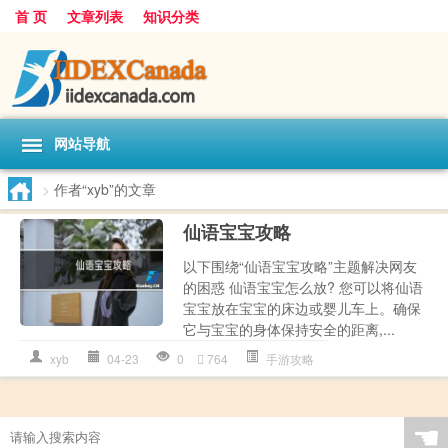
首 页
文章列表
知识分类
网站导航
>
作者“xyb”的文章
仙语宝宝攻略
以下围绕“仙语宝宝攻略”主题解决网友
的困惑 仙语宝宝怎么放? 您可以将仙语
宝宝放在宝宝的床边或婴儿车上。确保
它与宝宝的身体保持安全的距离,...
xyb
04-23
0
764
手游攻略
☚