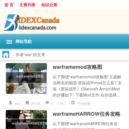
首 页
文章列表
知识分类
网站导航
>
作者“war”的文章
warframemod攻略图
以下围绕“warframemod攻略图”主题解
决网友的困惑 星际战甲mod怎么装? 安
装《星际战甲》(Starcraft Armor)Mod
的步骤如下: 下载Mod文件:在你选择...
war
05-04
0
567
手游攻略
warframeHARROW任务攻略
以下围绕“warframeHARROW任务攻