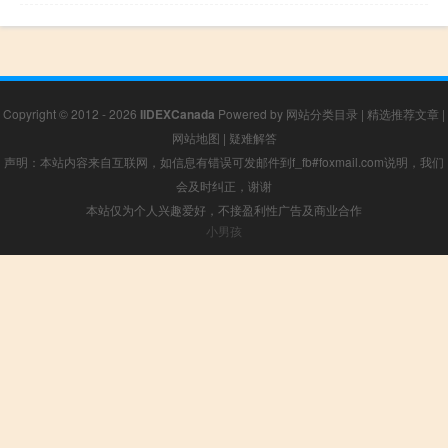
Copyright © 2012 - 2026
IIDEXCanada
Powered by
网站分类目录
|
精选推荐文章
|
网站地图
|
疑难解答
声明：本站内容来自互联网，如信息有错误可发邮件到f_fb#foxmail.com说明，我们
会及时纠正，谢谢
本站仅为个人兴趣爱好，不接盈利性广告及商业合作
小男孩