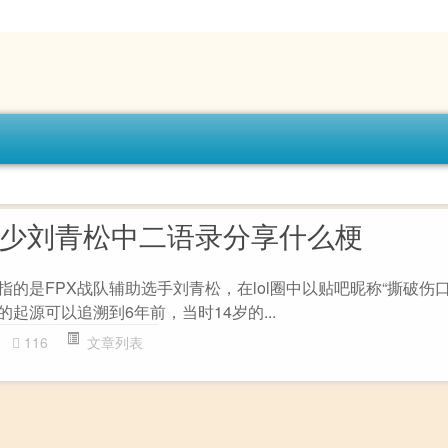
撕少刘青松中二语录分享什么梗
梗指的是FPX战队辅助选手刘青松，在lol圈中以贴吧昵称“撕破伤
的起源可以追溯到6年前，当时14岁的...
116
文章列表