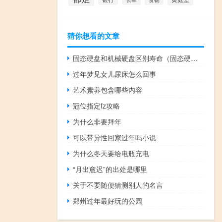
猜你想看的文章
固态硬盘和机械硬盘区别寿命（固态硬盘和机械硬盘区别）
过年梦见女儿尿床怎么回事
艺术素养包含哪些内容
冠位指定fz攻略
为什么非要拜年
可以带异性回家过年吗小说
为什么冬天要给电瓶充电
“月出愈迟”的出处是哪里
关于不要随便猜测别人的名言
郑州过年最好玩的公园