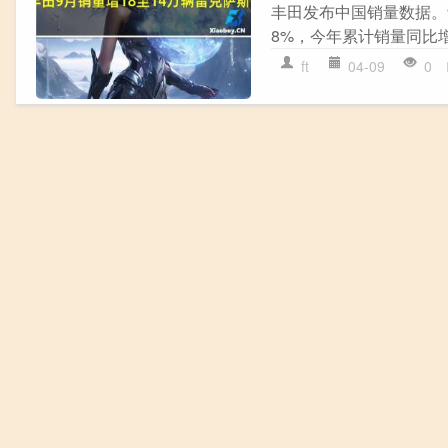
丰田发布中国销量数据。
8%，今年累计销量同比增长1
ft
04-09
0