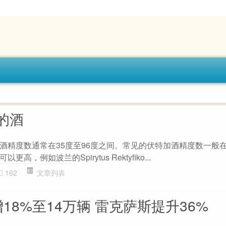
的酒
酒精度数通常在35度至96度之间。常见的伏特加酒精度数一般在4
，例如波兰的Spirytus Rektyfiko...
162
文章列表
18%至14万辆 雷克萨斯提升36%