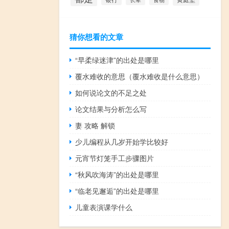
猜你想看的文章
“早柔绿迷津”的出处是哪里
覆水难收的意思（覆水难收是什么意思）
如何说论文的不足之处
论文结果与分析怎么写
妻 攻略 解锁
少儿编程从几岁开始学比较好
元宵节灯笼手工步骤图片
“秋风吹海涛”的出处是哪里
“临老见邂逅”的出处是哪里
儿童表演课学什么