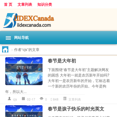
首 页
文章列表
知识分类
网站导航
>
作者“cjs”的文章
春节是大年初
下面围绕“春节是大年初”主题解决网友
的困惑 大年初一就是农历新年开始吗?
大年初一是农历新年的开始，它标志着
一个新的农历年份的开始。今年是狗
年，所以大...
cjs
02-17
0
848
文章列表
春节是孩子快乐的时光英文