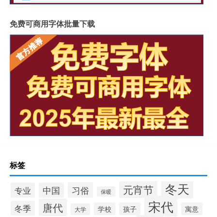
免费可商用字体批量下载
标签
冬天
元宵节
习俗
专业
中国
保暖
宋代
唐代
冬季
学校
孩子
寓意
大学