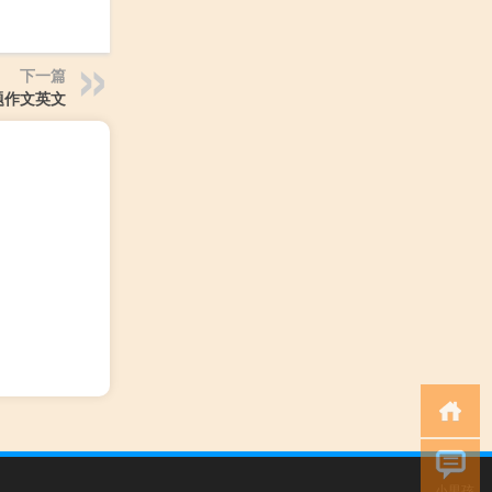
下一篇
题作文英文
小男孩