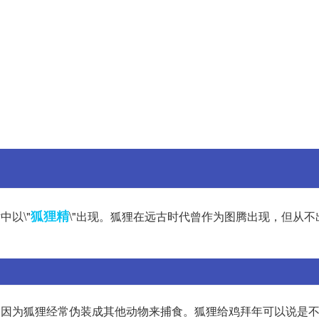
狐狸精
中以\"
\"出现。狐狸在远古时代曾作为图腾出现，但从不
安，因为狐狸经常伪装成其他动物来捕食。狐狸给鸡拜年可以说是