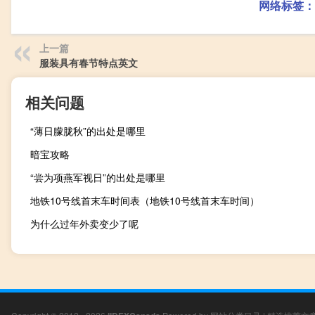
网络标签：
上一篇
服装具有春节特点英文
相关问题
“薄日朦胧秋”的出处是哪里
暗宝攻略
“尝为项燕军视日”的出处是哪里
地铁10号线首末车时间表（地铁10号线首末车时间）
为什么过年外卖变少了呢