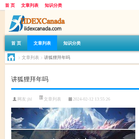
首 页
文章列表
知识分类
首 页
文章列表
知识分类
>
文章列表
>
讲狐狸拜年吗
讲狐狸拜年吗
文章列表
网友:
jhl
2024-02-12 13:55:26