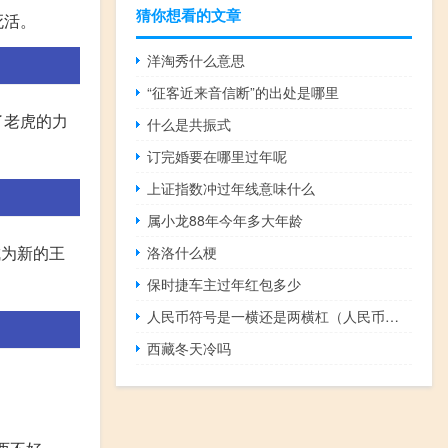
猜你想看的文章
死活。
洋淘秀什么意思
“征客近来音信断”的出处是哪里
了老虎的力
什么是共振式
订完婚要在哪里过年呢
上证指数冲过年线意味什么
属小龙88年今年多大年龄
成为新的王
洛洛什么梗
保时捷车主过年红包多少
人民币符号是一横还是两横杠（人民币符号是一横还是两横）
西藏冬天冷吗