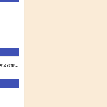
黄鼠狼和狐