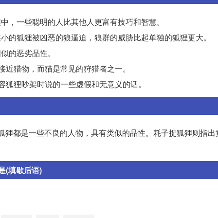
过程中，一些聪明的人比其他人更富有技巧和智慧。
下，狭小的狐狸被凶恶的狼逼迫，狼群的威胁比起单独的狐狸更大。
着相似的恶劣品性。
以便接近猎物，而猫是常见的狩猎者之一。
样，形容狐狸吵架时说的一些虚假和无意义的话。
狼和狐狸都是一些不良的人物，具有类似的品性。耗子捉狐狸则指出
(填歇后语)