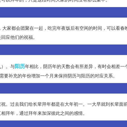
0，大家都会团聚在一起，吃完年夜饭后有空闲的时间，可以看春
去回应他们的祝福。
阳历
九）。与
年相比，阴历年的天数会有所差异，有时会相差一
在需要补充的年份增加一个月来保持阴历与阳历的对应关系。
庆祝。过去我们给长辈拜年都是在大年初一。一大早就到长辈面
互相拜年，通过拜年来加深彼此之间的感情。