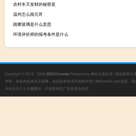
农村冬天发财的秘密是
温州怎么闹元宵
跳擦玻璃是什么意思
环境评价师的报考条件是什么
Copyright © 2012 - 2026
IIDEXCanada
Powered by
网站分类目录
|
精选推荐文
声明：本站内容来自互联网，如信息有错误可发邮件到f_fb#foxmail.com说明
本站仅为个人兴趣爱好，不接盈利性广告及商业合作