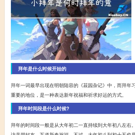
拜年是什么时候开始的
拜年一词最早出现在明朝陆容的《菽园杂记》中，而拜年
重要的地位，是一种表达新年祝福和祈求好运的方式。
拜年时间段是什么时候?
拜年的时间段一般是从大年初二一直持续到大年初八左右。
访亲朋好友，互道新春祝福。不过，大年初八到初十五也