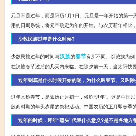
元旦不是过年，而是阳历1月1日。元旦是一年开始的第一天
用的日期系统，将元旦确定为年的开始。与农历新年相比
少数民族过年是什么时候?
汉族
春节
少数民族过年的时间与
的
有所不同。以藏族为例
在汉族春节过后的几天内来临。在除夕前一天，当太阳快
过年到底是什么时候开始的呢，为什么叫春节、又叫除
过年又称春节，是农历正月初一，俗称“过年”。这是中国
殷商时期的年头岁尾的祭祀活动。中国农历的正月即春季的
过年的时候，拜年“磕头”代表什么意义?是不是各地方