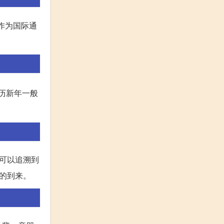
作为国际通
历新年一般
可以追溯到
的到来。