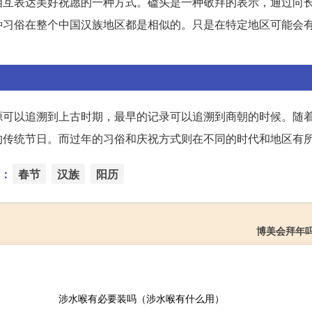
相互表达美好祝愿的一种方式。磕头是一种敬拜的表示，通过向
种习俗在整个中国汉族地区都是相似的。只是在特定地区可能会
源可以追溯到上古时期，最早的记录可以追溯到商朝的时候。随
的传统节日。而过年的习俗和庆祝方式则在不同的时代和地区有
：
春节
汉族
阳历
博美会拜年
涉水喉有必要装吗（涉水喉有什么用）