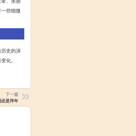
长辈、亲朋
有一些细微
着历史的演
所变化。
下一篇
吗还是拜年