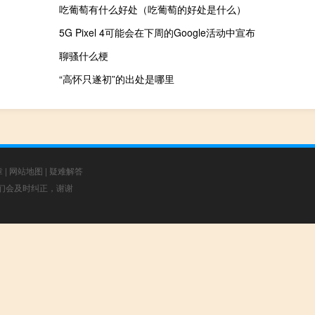
吃葡萄有什么好处（吃葡萄的好处是什么）
5G Pixel 4可能会在下周的Google活动中宣布
聊骚什么梗
“高怀只遂初”的出处是哪里
章
|
网站地图
|
疑难解答
，我们会及时纠正，谢谢