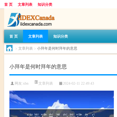
首 页
文章列表
知识分类
首 页
文章列表
知识分类
>
文章列表
>
小拜年是何时拜年的意思
小拜年是何时拜年的意思
文章列表
网友:
xbn
2024-02-11 22:49:43