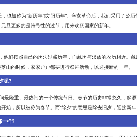
，也被称为“新历年”或“阳历年”。辛亥革命后，我们采用了公历
，元旦更多的是符号性的过节，用来欢庆国家的新年。
，他们按照自己的历法过藏历年，而藏历与汉族的农历相近。藏
要落山的时候，家家户户都要进行祭拜活动，以迎接新的一年。
夕呢?
民间最隆重、最热闹的一个传统节日。春节的历史非常悠久，起源
开始，所以被称为春节。而“除夕”的意思是除去旧岁，迎接新年
都一样?