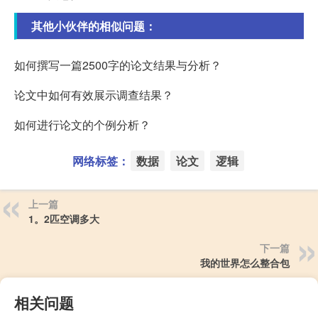
其他小伙伴的相似问题：
如何撰写一篇2500字的论文结果与分析？
论文中如何有效展示调查结果？
如何进行论文的个例分析？
网络标签：
数据
论文
逻辑
上一篇
1。2匹空调多大
下一篇
我的世界怎么整合包
相关问题