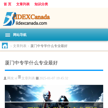
首 页
文章列表
知识分类
网站导航
>
文章列表
>
厦门中专学什么专业最好
厦门中专学什么专业最好
文章列表
网友:
sl
2025-01-07 19:45:32