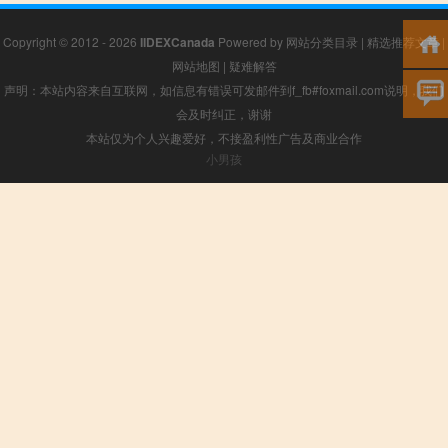
Copyright © 2012 - 2026
IIDEXCanada
Powered by
网站分类目录
|
精选推荐文章
|
网站地图
|
疑难解答
声明：本站内容来自互联网，如信息有错误可发邮件到f_fb#foxmail.com说明，我们
会及时纠正，谢谢
本站仅为个人兴趣爱好，不接盈利性广告及商业合作
小男孩