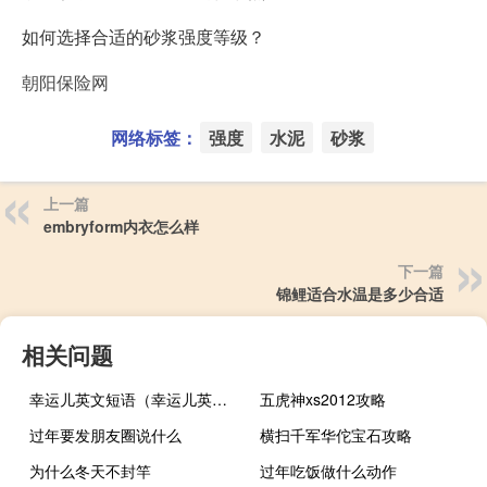
如何选择合适的砂浆强度等级？
朝阳保险网
网络标签：
强度
水泥
砂浆
上一篇
embryform内衣怎么样
下一篇
锦鲤适合水温是多少合适
相关问题
幸运儿英文短语（幸运儿英文）
五虎神xs2012攻略
过年要发朋友圈说什么
横扫千军华佗宝石攻略
为什么冬天不封竿
过年吃饭做什么动作