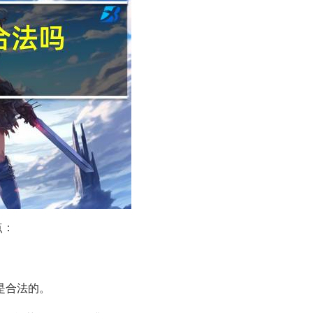
点：
是合法的。