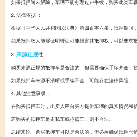
如果抵押尚未解除，车辆不能办理过户手续，购买此类车
2. 法律依据 ：
根据《中华人民共和国民法典》第四百零六条，抵押期间
如果抵押权人能够证明转让可能损害其抵押权，可以要求
来源
正规
3.
性 ：
购买来源正规的抵押车是合法的，但需要确保手续齐全，
如果抵押车来源不清晰或手续不全，可能存在法律风险。
4. 其他注意事项 ：
在购买抵押车时，出卖人应向买方提供车辆的真实情况和
若购买的抵押车是走私车或抢盗车，则不合法。
总结来说，购买抵押车可以是合法的，但必须确保抵押已