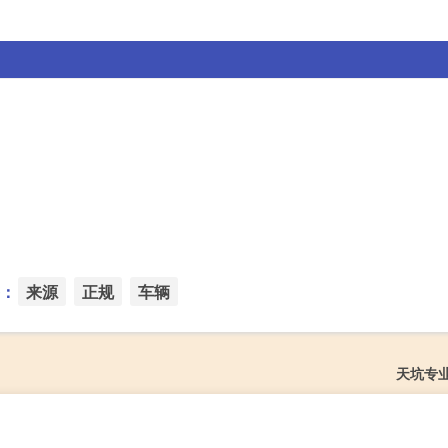
：
来源
正规
车辆
天坑专