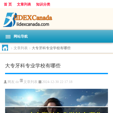
首 页
文章列表
知识分类
网站导航
>
文章列表
>
大专牙科专业学校有哪些
大专牙科专业学校有哪些
文章列表
网友:
dz
2024-12-30 22:17:18