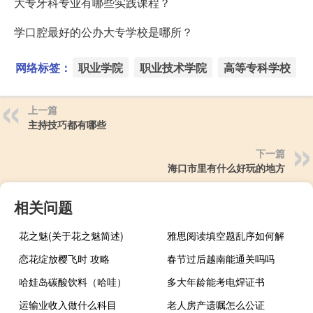
大专牙科专业有哪些实践课程？
学口腔最好的公办大专学校是哪所？
网络标签：
职业学院
职业技术学院
高等专科学校
上一篇
主持技巧都有哪些
下一篇
海口市里有什么好玩的地方
相关问题
花之魅(关于花之魅简述)
雅思阅读填空题乱序如何解
恋花绽放樱飞时 攻略
春节过后越南能通关吗吗
哈娃岛碳酸饮料（哈哇）
多大年龄能考电焊证书
运输业收入做什么科目
老人房产遗嘱怎么公证