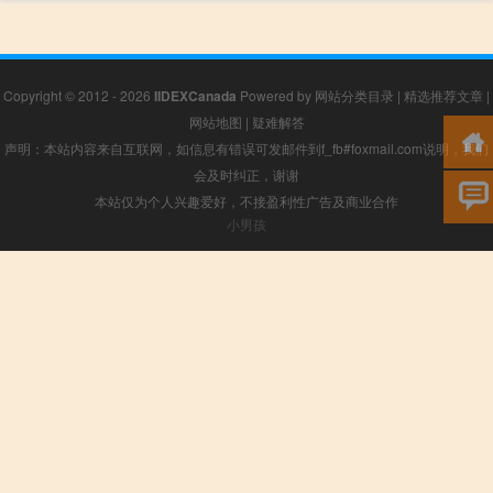
Copyright © 2012 - 2026
IIDEXCanada
Powered by
网站分类目录
|
精选推荐文章
|
网站地图
|
疑难解答
声明：本站内容来自互联网，如信息有错误可发邮件到f_fb#foxmail.com说明，我们
会及时纠正，谢谢
本站仅为个人兴趣爱好，不接盈利性广告及商业合作
小男孩