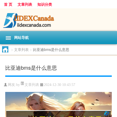
首 页
文章列表
知识分类
网站导航
>
文章列表
>
比亚迪bms是什么意思
比亚迪bms是什么意思
文章列表
网友:
by
2024-12-30 10:43:57