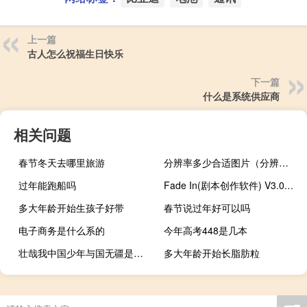
上一篇
古人怎么祝福生日快乐
下一篇
什么是系统供应商
相关问题
春节冬天去哪里旅游
分辨率多少合适图片（分辨率多少合适）
过年能跑船吗
Fade In(剧本创作软件) V3.0.578 破解免费版（Fade In(剧本创作软件) V3.0.578 破解免费版功能简介）
多大年龄开始生孩子好带
春节说过年好可以吗
电子商务是什么系的
今年高考448是几本
壮哉我中国少年与国无疆是什么意思
多大年龄开始长脂肪粒