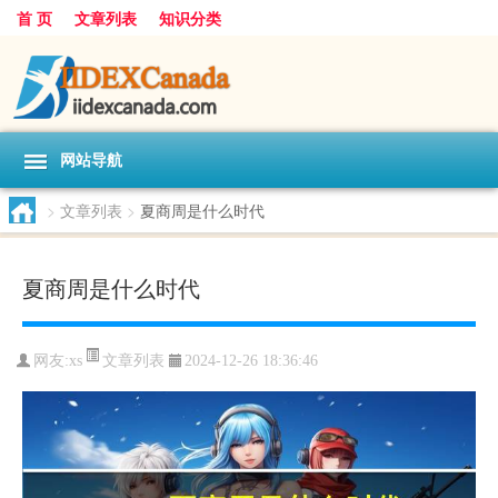
首 页
文章列表
知识分类
网站导航
>
文章列表
>
夏商周是什么时代
夏商周是什么时代
文章列表
网友:
xs
2024-12-26 18:36:46