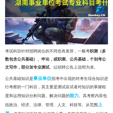
考试科目针对招聘岗位的不同也有差异，一般考
职测（多
数包含公共基础）、申论，或职测、公共基础，个别考公
文写作，部分加专业测试
。以招聘公告上说明为准。
事业单位
公共基础知识是
招考中出现的对考生综合知识进
行考察的一门科目，其主要是测试应试者对知识的掌握程
能力
度和运用知识分析问题、解决问题的
。其考察内容包
上
括政治、经济、法律、管理、人文、科技等。从范围