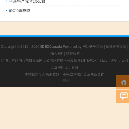
平遥特产元宵怎么做
mc地铁攻略
Copyright © 2012 - 2026
IIDEXCanada
Powered by
网站分类目录
|
精选推荐文章
|
网站地图
|
疑难解答
声明：本站内容来自互联网，如信息有错误可发邮件到f_fb#foxmail.com说明，我们
会及时纠正，谢谢
本站仅为个人兴趣爱好，不接盈利性广告及商业合作
小男孩