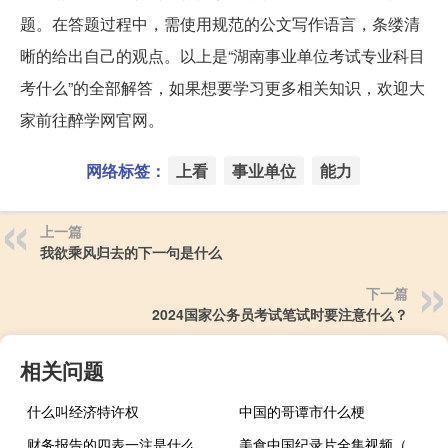
题。在答题过程中，需使用规范的公文写作语言，条缕清
晰的给出自己的观点。以上是“湖南事业单位考试专业科目
考什么”的全部解答，如果想要学习更多相关知识，欢迎大
家前往醉学网官网。
网络标签：
上看
事业单位
能力
上一篇
我欲乘风归去的下一句是什么
下一篇
2024国家公务员考试笔试时要注意什么？
相关问题
什么叫经济特许权
中国的哥谭市什么梗
财务报告的四表一注是什么（报表中四表一注是什么）
美食中国纪录片全集视频（美食中国-中央电视台中文国际频道美食纪录片栏目简介）