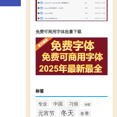
免费可商用字体批量下载
标签
习俗
专业
中国
保暖
冬天
元宵节
冬季