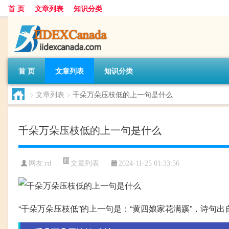
首 页
文章列表
知识分类
首 页
文章列表
知识分类
>
文章列表
>
千朵万朵压枝低的上一句是什么
千朵万朵压枝低的上一句是什么
文章列表
网友:
rd
2024-11-25 01:33:56
“千朵万朵压枝低”的上一句是：“黄四娘家花满蹊”，诗句出